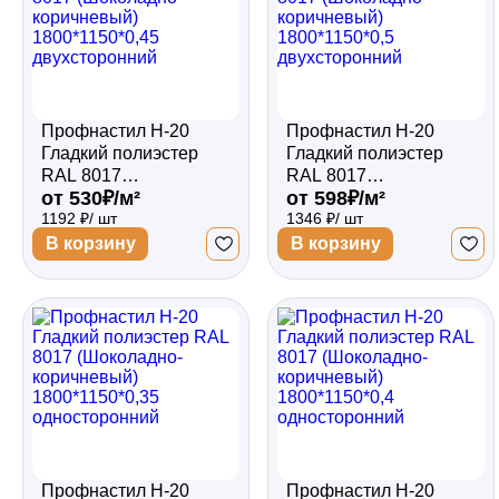
Профнастил Н-20
Профнастил Н-20
Гладкий полиэстер
Гладкий полиэстер
RAL 8017
RAL 8017
от 530₽/м²
от 598₽/м²
(Шоколадно-
(Шоколадно-
1192 ₽/ шт
1346 ₽/ шт
коричневый)
коричневый)
1800*1150*0,45
1800*1150*0,5
В корзину
В корзину
двухсторонний
двухсторонний
Профнастил Н-20
Профнастил Н-20