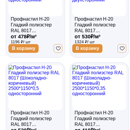
Профнастил Н-20
Профнастил Н-20
Гладкий полиэстер
Гладкий полиэстер
RAL 8017
RAL 8017
от 478₽/м²
от 530₽/м²
(Шоколадно-
(Шоколадно-
1196 ₽/ шт
1324 ₽/ шт
коричневый)
коричневый)
2000*1150*0,45
2000*1150*0,45
В корзину
В корзину
односторонний
двухсторонний
Профнастил Н-20
Профнастил Н-20
Гладкий полиэстер
Гладкий полиэстер
RAL 8017
RAL 8017