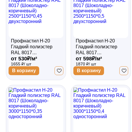
Профнастил Н-20
Профнастил Н-20
Гладкий полиэстер
Гладкий полиэстер
RAL 8017
RAL 8017
от 530₽/м²
от 598₽/м²
(Шоколадно-
(Шоколадно-
1655 ₽/ шт
1870 ₽/ шт
коричневый)
коричневый)
2500*1150*0,45
2500*1150*0,5
В корзину
В корзину
двухсторонний
двухсторонний