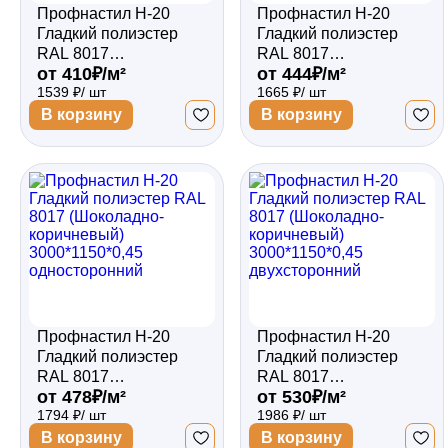
Профнастил Н-20
Профнастил Н-20
Гладкий полиэстер
Гладкий полиэстер
RAL 8017
RAL 8017
от 410₽/м²
от 444₽/м²
(Шоколадно-
(Шоколадно-
1539 ₽/ шт
1665 ₽/ шт
коричневый)
коричневый)
3000*1150*0,35
3000*1150*0,4
В корзину
В корзину
односторонний
односторонний
Профнастил Н-20
Профнастил Н-20
Гладкий полиэстер
Гладкий полиэстер
RAL 8017
RAL 8017
от 478₽/м²
от 530₽/м²
(Шоколадно-
(Шоколадно-
1794 ₽/ шт
1986 ₽/ шт
коричневый)
коричневый)
3000*1150*0,45
3000*1150*0,45
В корзину
В корзину