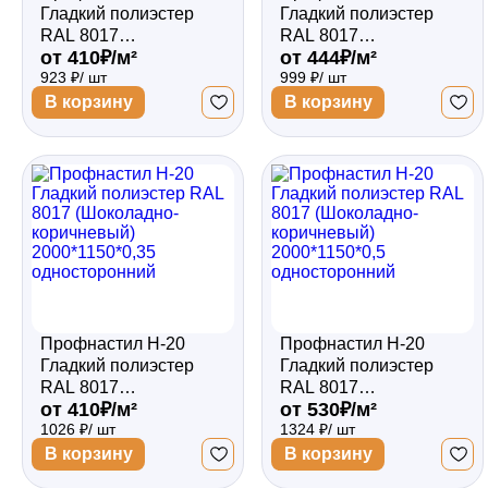
Гладкий полиэстер
Гладкий полиэстер
RAL 8017
RAL 8017
от 410₽/м²
от 444₽/м²
(Шоколадно-
(Шоколадно-
923 ₽/ шт
999 ₽/ шт
коричневый)
коричневый)
1800*1150*0,35
1800*1150*0,4
В корзину
В корзину
односторонний
односторонний
Профнастил Н-20
Профнастил Н-20
Гладкий полиэстер
Гладкий полиэстер
RAL 8017
RAL 8017
от 410₽/м²
от 530₽/м²
(Шоколадно-
(Шоколадно-
1026 ₽/ шт
1324 ₽/ шт
коричневый)
коричневый)
2000*1150*0,35
2000*1150*0,5
В корзину
В корзину
односторонний
односторонний