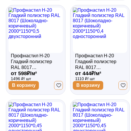
Профнастил Н-20
Профнастил Н-20
Гладкий полиэстер
Гладкий полиэстер
RAL 8017
RAL 8017
от 598₽/м²
от 444₽/м²
(Шоколадно-
(Шоколадно-
1496 ₽/ шт
1110 ₽/ шт
коричневый)
коричневый)
2000*1150*0,5
2000*1150*0,4
В корзину
В корзину
двухсторонний
односторонний