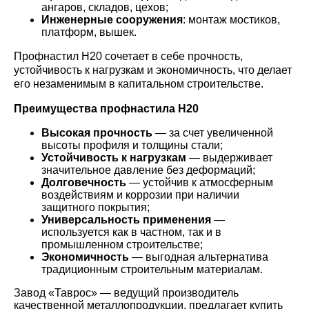
ангаров, складов, цехов;
Инженерные сооружения
: монтаж мостиков,
платформ, вышек.
Профнастил Н20 сочетает в себе прочность,
устойчивость к нагрузкам и экономичность, что делает
его незаменимым в капитальном строительстве.
Преимущества профнастила Н20
Высокая прочность
— за счет увеличенной
высоты профиля и толщины стали;
Устойчивость к нагрузкам
— выдерживает
значительное давление без деформаций;
Долговечность
— устойчив к атмосферным
воздействиям и коррозии при наличии
защитного покрытия;
Универсальность применения
—
используется как в частном, так и в
промышленном строительстве;
Экономичность
— выгодная альтернатива
традиционным строительным материалам.
Завод «Таврос» — ведущий производитель
качественной металлопродукции, предлагает купить