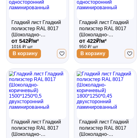
Гладкий лист Гладкий
Гладкий лист Гладкий
полиэстер RAL 8017
полиэстер RAL 8017
(Шоколадно-
(Шоколадно-
от 542₽/м²
от 422₽/м²
коричневый)
коричневый)
1016 ₽/ шт
950 ₽/ шт
1500*1250*0,5
1800*1250*0,35
односторонний
односторонний
В корзину
В корзину
ламинированный
ламинированный
Гладкий лист Гладкий
Гладкий лист Гладкий
полиэстер RAL 8017
полиэстер RAL 8017
(Шоколадно-
(Шоколадно-