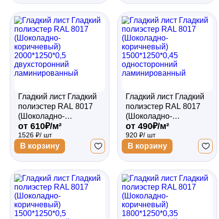
Гладкий лист Гладкий
Гладкий лист Гладкий
полиэстер RAL 8017
полиэстер RAL 8017
(Шоколадно-
(Шоколадно-
от 610₽/м²
от 490₽/м²
коричневый)
коричневый)
1526 ₽/ шт
920 ₽/ шт
2000*1250*0,5
1500*1250*0,45
двухсторонний
односторонний
В корзину
В корзину
ламинированный
ламинированный