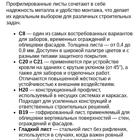
Профилированные листы сочетают в себе
надежность металла и удобство монтажа, что делает
их идеальным выбором для различных строительных
задач.
С8
— один из самых востребованных вариантов
для заборов, временных ограждений и
облицовки фасадов. Толщина листа — от 0,4 до
0,8 мм. Доступен в широкой палитре цветов и с
разными типами защитного покрытия.
С20
и
С21
— применяются при устройстве
кровли на зданиях с крутым уклоном (от 45°), а
также для заборов и отделочных работ.
Отличаются повышенной жёсткостью и
устойчивостью к внешним воздействиям.
Н20
— конструкционный профлист,
используемый в несущих системах и каркасах.
Подходит для усиленных конструкций и
ответственных строительных решений.
B19
— гофрированный лист, применяемый для
облицовки вертикальных поверхностей — стен,
ограждений и фасадов.
Гладкий лист
— стальной лист без рифления,
используется в случаях, когда важен ровный