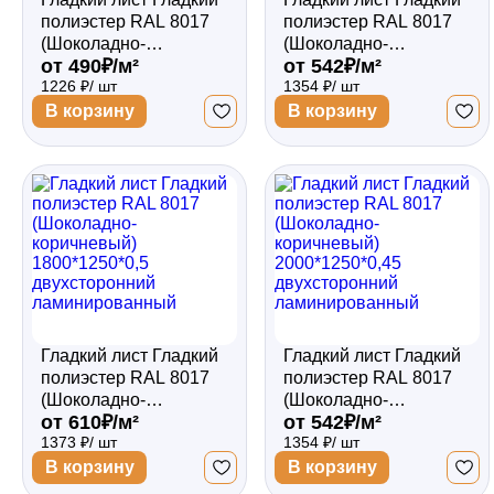
полиэстер RAL 8017
полиэстер RAL 8017
(Шоколадно-
(Шоколадно-
от 490₽/м²
от 542₽/м²
коричневый)
коричневый)
1226 ₽/ шт
1354 ₽/ шт
2000*1250*0,45
2000*1250*0,5
односторонний
односторонний
В корзину
В корзину
ламинированный
ламинированный
Гладкий лист Гладкий
Гладкий лист Гладкий
полиэстер RAL 8017
полиэстер RAL 8017
(Шоколадно-
(Шоколадно-
от 610₽/м²
от 542₽/м²
коричневый)
коричневый)
1373 ₽/ шт
1354 ₽/ шт
1800*1250*0,5
2000*1250*0,45
двухсторонний
двухсторонний
В корзину
В корзину
ламинированный
ламинированный