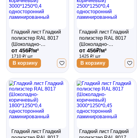
Гладкий лист Гладкий
Гладкий лист Гладкий
полиэстер RAL 8017
полиэстер RAL 8017
(Шоколадно-
(Шоколадно-
от 456₽/м²
от 456₽/м²
коричневый)
коричневый)
1710 ₽/ шт
1425 ₽/ шт
3000*1250*0,4
2500*1250*0,4
односторонний
односторонний
В корзину
В корзину
ламинированный
ламинированный
Гладкий лист Гладкий
Гладкий лист Гладкий
полиэстер RAL 8017
полиэстер RAL 8017