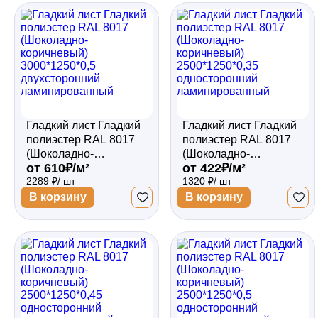
Гладкий лист Гладкий
Гладкий лист Гладкий
полиэстер RAL 8017
полиэстер RAL 8017
(Шоколадно-
(Шоколадно-
от 610₽/м²
от 422₽/м²
коричневый)
коричневый)
2289 ₽/ шт
1320 ₽/ шт
3000*1250*0,5
2500*1250*0,35
двухсторонний
односторонний
В корзину
В корзину
ламинированный
ламинированный