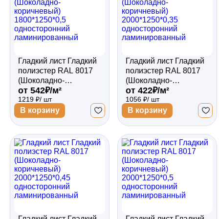
Гладкий лист Гладкий
Гладкий лист Гладкий
полиэстер RAL 8017
полиэстер RAL 8017
(Шоколадно-
(Шоколадно-
от 542₽/м²
от 422₽/м²
коричневый)
коричневый)
1219 ₽/ шт
1056 ₽/ шт
1800*1250*0,5
2000*1250*0,35
односторонний
односторонний
В корзину
В корзину
ламинированный
ламинированный
Гладкий лист Гладкий
Гладкий лист Гладкий