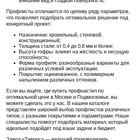
внешний вид и гладкая поверхность.
Профлисты отличаются по целому ряду параметров,
что позволяет подобрать оптимальное решение под
конкретный проект:
Назначение: кровельный, стеновой,
конструкционный;
Толщина стали: от 0,4 до 0,8 мм и более;
Высота гофры: влияет на жёсткость и несущую
способность;
Форма профиля: разнообразные варианты для
различных условий эксплуатации;
Покрытие: оцинкованное, с полимерным
напылением различных оттенков.
Если вы ищете, где купить профнастил по
оптимальной цене в Москве и Подмосковье, вы
можете сделать это у нас. В нашем каталоге
представлен широкий выбор профлистов различных
типов, с разными покрытиями и параметрами. Наши
специалисты помогут подобрать материал, который
идеально подойдёт под ваши задачи и бюджет.
Завод «Таврос» — ведущий производитель