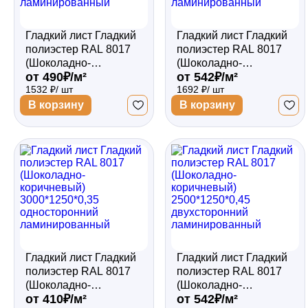
Гладкий лист Гладкий
Гладкий лист Гладкий
полиэстер RAL 8017
полиэстер RAL 8017
(Шоколадно-
(Шоколадно-
от 490₽/м²
от 542₽/м²
коричневый)
коричневый)
1532 ₽/ шт
1692 ₽/ шт
2500*1250*0,45
2500*1250*0,5
односторонний
односторонний
В корзину
В корзину
ламинированный
ламинированный
Гладкий лист Гладкий
Гладкий лист Гладкий
полиэстер RAL 8017
полиэстер RAL 8017
(Шоколадно-
(Шоколадно-
от 410₽/м²
от 542₽/м²
коричневый)
коричневый)