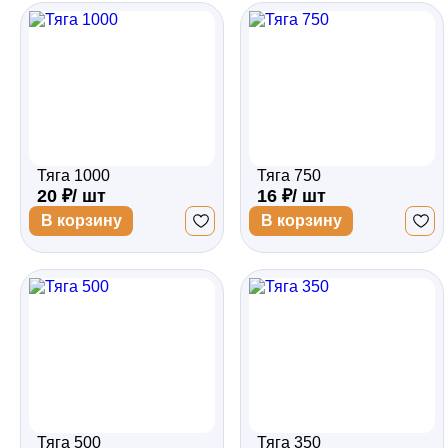
Забор
Кровля
Тяга 1000
Тяга 750
Водосточная система
20 ₽/ шт
16 ₽/ шт
В корзину
В корзину
Профили для гипсокартона
Дача и сад
Другие товары
Тяга 500
Тяга 350