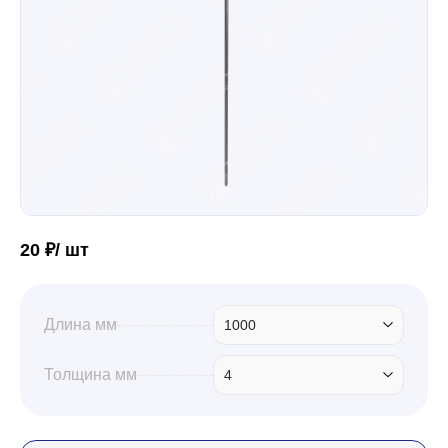
Забор
Кровля
Водосточная система
20 ₽/ шт
Профили для гипсокартона
Длина мм
1000
Дача и сад
Толщина мм
4
Другие товары