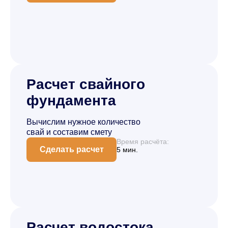
Расчет свайного
фундамента
Вычислим нужное количество
свай и составим смету
Время расчёта:
Сделать расчет
5 мин.
Расчет водостока