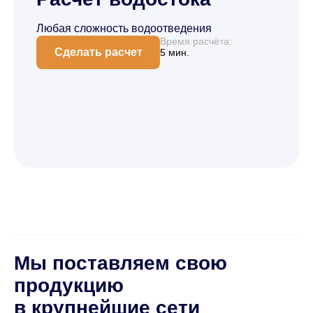
Любая сложность водоотведения
Время расчёта:
Сделать расчет
5 мин.
Мы поставляем свою
продукцию
в крупнейшие сети