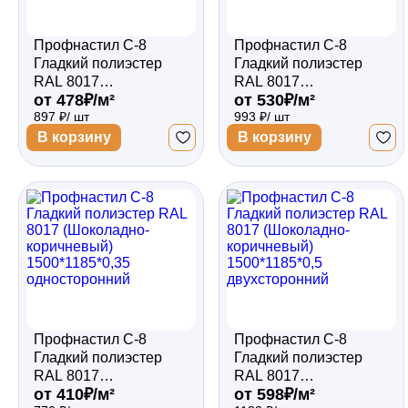
Профнастил С-8
Профнастил С-8
Гладкий полиэстер
Гладкий полиэстер
RAL 8017
RAL 8017
от 478₽/м²
от 530₽/м²
(Шоколадно-
(Шоколадно-
897 ₽/ шт
993 ₽/ шт
коричневый)
коричневый)
1500*1185*0,45
1500*1185*0,45
В корзину
В корзину
односторонний
двухсторонний
Профнастил С-8
Профнастил С-8
Гладкий полиэстер
Гладкий полиэстер
RAL 8017
RAL 8017
от 410₽/м²
от 598₽/м²
(Шоколадно-
(Шоколадно-