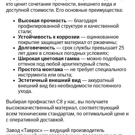
кто ценит сочетание прочности, внешнего вида и
доступной стоимости. Его основные преимущества:
Высокая прочность
— благодаря
профилированной структуре и качественной
стали;
Устойчивость к коррозии
— оцинкованное
покрытие защищает материал от ржавчины;
Долговечность
— срок службы превышает 25
лет даже в сложных погодных условиях;
Широкая цветовая гамма
— можно подобрать
оттенок под любой архитектурный стиль;
Простота монтажа
— не требует специального
инструмента или опыта;
Эстетичный внешний вид
— аккуратный
внешний вид без необходимости постоянного
ухода.
Выбирая профнастил С8 у нас, вы получаете
высококачественный материал, соответствующий
всем техническим стандартам, по оптимальной цене и
с оперативной доставкой.
Завод «Таврос» — ведущий производитель