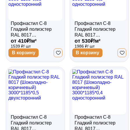
Профнастил С-8
Профнастил С-8
Гладкий полиэстер
Гладкий полиэстер
RAL 8017
RAL 8017
от 410₽/м²
от 530₽/м²
(Шоколадно-
(Шоколадно-
1539 ₽/ шт
1986 ₽/ шт
коричневый)
коричневый)
3000*1185*0,35
3000*1185*0,5
В корзину
В корзину
односторонний
односторонний
Профнастил С-8
Профнастил С-8
Гладкий полиэстер
Гладкий полиэстер
RAL 8017
RAL 8017