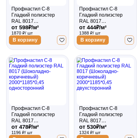
Профнастил С-8
Профнастил С-8
Гладкий полиэстер
Гладкий полиэстер
RAL 8017
RAL 8017
от 598₽/м²
от 444₽/м²
(Шоколадно-
(Шоколадно-
1870 ₽/ шт
1388 ₽/ шт
коричневый)
коричневый)
2500*1185*0,5
2500*1185*0,4
В корзину
В корзину
двухсторонний
односторонний
Профнастил С-8
Профнастил С-8
Гладкий полиэстер
Гладкий полиэстер
RAL 8017
RAL 8017
от 478₽/м²
от 530₽/м²
(Шоколадно-
(Шоколадно-
1196 ₽/ шт
1324 ₽/ шт
коричневый)
коричневый)