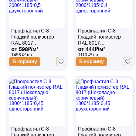
Профнастил С-8
Профнастил С-8
Гладкий полиэстер
Гладкий полиэстер
RAL 8017
RAL 8017
от 598₽/м²
от 444₽/м²
(Шоколадно-
(Шоколадно-
1496 ₽/ шт
1110 ₽/ шт
коричневый)
коричневый)
2000*1185*0,5
2000*1185*0,4
В корзину
В корзину
двухсторонний
односторонний
Профнастил С-8
Профнастил С-8
Гладкий полиэстер
Гладкий полиэстер