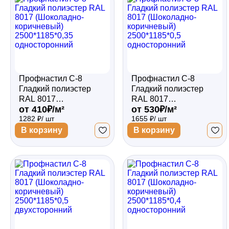
Профнастил С-8
Профнастил С-8
Гладкий полиэстер
Гладкий полиэстер
RAL 8017
RAL 8017
от 410₽/м²
от 530₽/м²
(Шоколадно-
(Шоколадно-
1282 ₽/ шт
1655 ₽/ шт
коричневый)
коричневый)
2500*1185*0,35
2500*1185*0,5
В корзину
В корзину
односторонний
односторонний