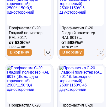
Профнастил С-20
Профнастил С-20
Гладкий полиэстер
Гладкий полиэстер
RAL 8017
RAL 8017
от 530₽/м²
от 598₽/м²
(Шоколадно-
(Шоколадно-
1655 ₽/ шт
1870 ₽/ шт
коричневый)
коричневый)
2500*1150*0,5
2500*1150*0,5
В корзину
В корзину
односторонний
двухсторонний
Профнастил С-20
Профнастил С-20