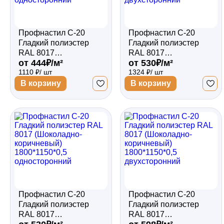
Профнастил С-20
Профнастил С-20
Гладкий полиэстер
Гладкий полиэстер
RAL 8017
RAL 8017
от 444₽/м²
от 530₽/м²
(Шоколадно-
(Шоколадно-
1110 ₽/ шт
1324 ₽/ шт
коричневый)
коричневый)
2000*1150*0,4
2000*1150*0,45
В корзину
В корзину
односторонний
двухсторонний
Профнастил С-20
Профнастил С-20
Гладкий полиэстер
Гладкий полиэстер
RAL 8017
RAL 8017