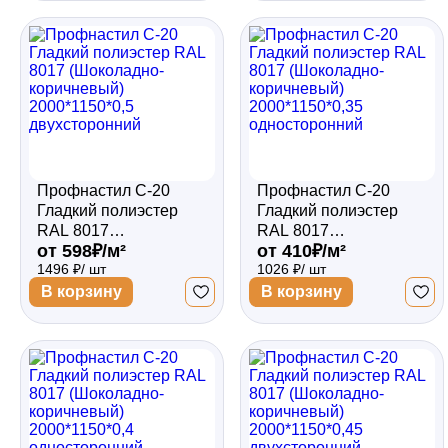
Профнастил С-20
Профнастил С-20
Гладкий полиэстер
Гладкий полиэстер
RAL 8017
RAL 8017
от 598₽/м²
от 410₽/м²
(Шоколадно-
(Шоколадно-
1496 ₽/ шт
1026 ₽/ шт
коричневый)
коричневый)
2000*1150*0,5
2000*1150*0,35
В корзину
В корзину
двухсторонний
односторонний