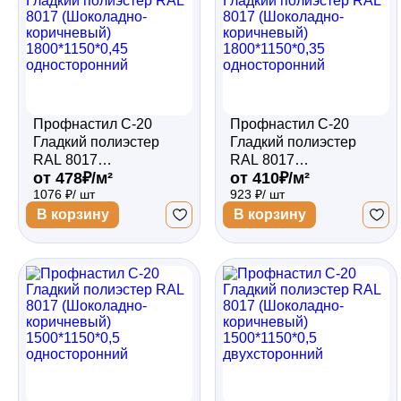
Профнастил С-20
Профнастил С-20
Гладкий полиэстер
Гладкий полиэстер
RAL 8017
RAL 8017
от 478₽/м²
от 410₽/м²
(Шоколадно-
(Шоколадно-
1076 ₽/ шт
923 ₽/ шт
коричневый)
коричневый)
1800*1150*0,45
1800*1150*0,35
В корзину
В корзину
односторонний
односторонний