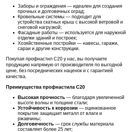
Заборы и ограждения — идеален для создания
прочных и долговечных оград;
Кровельные системы — подходит для
устройства скатных крыш с высокой ветровой и
снеговой нагрузкой;
Фасадные работы — используется для наружной
отделки зданий и построек;
Хозяйственные постройки — навесы, гаражи,
сараи и другие конструкции.
Покупая профнастил С20 у нас, вы получаете
продукцию напрямую от производителя по выгодной
цене, без посреднических наценок и с гарантией
качества.
Преимущества профнастила С20
Высокая прочность
— благодаря увеличенной
высоте волны и толщине стали;
Устойчивость к коррозии
— оцинкованное
покрытие защищает металл от влаги и
ржавчины;
Долговечность
— срок службы материала
составляет более 25 лет;