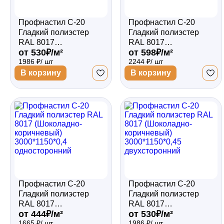
Профнастил С-20
Профнастил С-20
Гладкий полиэстер
Гладкий полиэстер
RAL 8017
RAL 8017
от 530₽/м²
от 598₽/м²
(Шоколадно-
(Шоколадно-
1986 ₽/ шт
2244 ₽/ шт
коричневый)
коричневый)
3000*1150*0,5
3000*1150*0,5
В корзину
В корзину
односторонний
двухсторонний
Профнастил С-20
Профнастил С-20
Гладкий полиэстер
Гладкий полиэстер
RAL 8017
RAL 8017
от 444₽/м²
от 530₽/м²
(Шоколадно-
(Шоколадно-
1665 ₽/ шт
1986 ₽/ шт
коричневый)
коричневый)