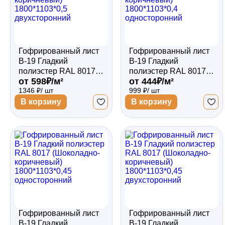
Гофрированный лист
Гофрированный лист
В-19 Гладкий
В-19 Гладкий
полиэстер RAL 8017
полиэстер RAL 8017
от 598₽/м²
от 444₽/м²
(Шоколадно-
(Шоколадно-
1346 ₽/ шт
999 ₽/ шт
коричневый)
коричневый)
1800*1103*0,5
1800*1103*0,4
В корзину
В корзину
двухсторонний
односторонний
Гофрированный лист
Гофрированный лист
В-19 Гладкий
В-19 Гладкий