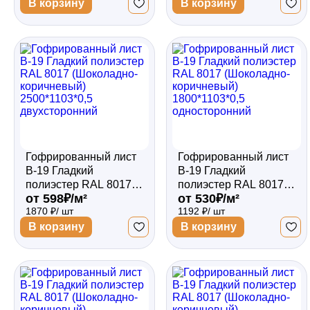
2500*1103*0,5
2500*1103*0,45
В корзину
В корзину
односторонний
двухсторонний
Гофрированный лист
Гофрированный лист
В-19 Гладкий
В-19 Гладкий
полиэстер RAL 8017
полиэстер RAL 8017
от 598₽/м²
от 530₽/м²
(Шоколадно-
(Шоколадно-
1870 ₽/ шт
1192 ₽/ шт
коричневый)
коричневый)
2500*1103*0,5
1800*1103*0,5
В корзину
В корзину
двухсторонний
односторонний