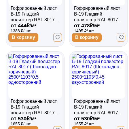
Гофрированный лист
Гофрированный лист
В-19 Гладкий
В-19 Гладкий
полиэстер RAL 8017
полиэстер RAL 8017
от 444₽/м²
от 478₽/м²
(Шоколадно-
(Шоколадно-
1388 ₽/ шт
1495 ₽/ шт
коричневый)
коричневый)
2500*1103*0,4
2500*1103*0,45
В корзину
В корзину
односторонний
односторонний
Гофрированный лист
Гофрированный лист
В-19 Гладкий
В-19 Гладкий
полиэстер RAL 8017
полиэстер RAL 8017
от 530₽/м²
от 530₽/м²
(Шоколадно-
(Шоколадно-
1655 ₽/ шт
1655 ₽/ шт
коричневый)
коричневый)