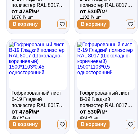
полиэстер RAL 8017
полиэстер RAL 8017
от 478₽/м²
от 530₽/м²
(Шоколадно-
(Шоколадно-
1076 ₽/ шт
1192 ₽/ шт
коричневый)
коричневый)
1800*1103*0,45
1800*1103*0,45
В корзину
В корзину
односторонний
двухсторонний
Гофрированный лист
Гофрированный лист
В-19 Гладкий
В-19 Гладкий
полиэстер RAL 8017
полиэстер RAL 8017
от 478₽/м²
от 530₽/м²
(Шоколадно-
(Шоколадно-
897 ₽/ шт
993 ₽/ шт
коричневый)
коричневый)
1500*1103*0,45
1500*1103*0,5
В корзину
В корзину
односторонний
односторонний