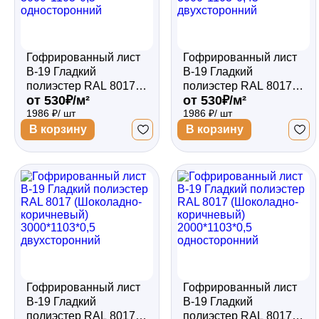
Гофрированный лист
Гофрированный лист
В-19 Гладкий
В-19 Гладкий
полиэстер RAL 8017
полиэстер RAL 8017
от 530₽/м²
от 530₽/м²
(Шоколадно-
(Шоколадно-
1986 ₽/ шт
1986 ₽/ шт
коричневый)
коричневый)
3000*1103*0,5
3000*1103*0,45
В корзину
В корзину
односторонний
двухсторонний
Гофрированный лист
Гофрированный лист
В-19 Гладкий
В-19 Гладкий
полиэстер RAL 8017
полиэстер RAL 8017