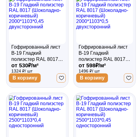
Гофрированный лист
Гофрированный лист
В-19 Гладкий
В-19 Гладкий
полиэстер RAL 8017
полиэстер RAL 8017
от 530₽/м²
от 598₽/м²
(Шоколадно-
(Шоколадно-
1324 ₽/ шт
1496 ₽/ шт
коричневый)
коричневый)
2000*1103*0,45
2000*1103*0,5
В корзину
В корзину
двухсторонний
двухсторонний