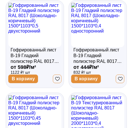
Гофрированный лист
Гофрированный лист
В-19 Гладкий
В-19 Гладкий
полиэстер RAL 8017
полиэстер RAL 8017
от 598₽/м²
от 444₽/м²
(Шоколадно-
(Шоколадно-
1122 ₽/ шт
832 ₽/ шт
коричневый)
коричневый)
1500*1103*0,5
1500*1103*0,4
В корзину
В корзину
двухсторонний
односторонний