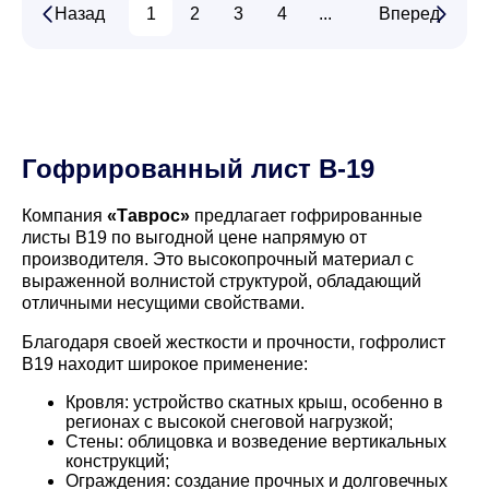
Назад
1
2
3
4
...
14
Вперед
15
Гофрированный лист В-19
Компания
«Таврос»
предлагает гофрированные
листы В19 по выгодной цене напрямую от
производителя. Это высокопрочный материал с
выраженной волнистой структурой, обладающий
отличными несущими свойствами.
Благодаря своей жесткости и прочности, гофролист
В19 находит широкое применение:
Кровля: устройство скатных крыш, особенно в
регионах с высокой снеговой нагрузкой;
Стены: облицовка и возведение вертикальных
конструкций;
Ограждения: создание прочных и долговечных