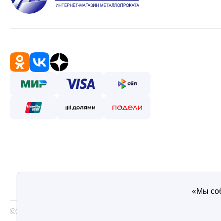
«Мы соб
©2026 — Таврос интернет магазин металлопроката