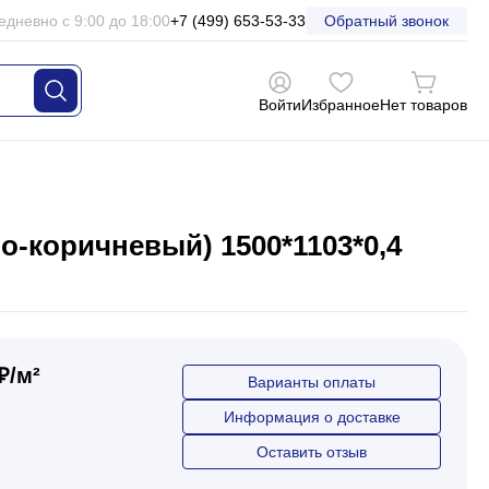
едневно с 9:00 до 18:00
+7 (499) 653-53-33
Обратный звонок
Войти
Избранное
Нет товаров
-коричневый) 1500*1103*0,4
₽/м²
Варианты оплаты
Информация о доставке
Оставить отзыв