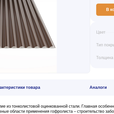
В к
Цвет
Тип покр
Толщина
актеристики товара
Аналоги
е из тонколистовой оцинкованной стали. Главная особенн
ые области применения гофролиста – строительство забор