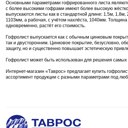
Основными параметрами гофрированного листа являются:
с более высокими гофрами имеют более высокую жёсткос
выпускаются листы как в стандартной длине: 1.5м, 1.8м,
1103мм, а рабочая, с учётом нахлёста, 1040мм. Толщина 
одновременно, растёт его стоимость.
Гофролист выпускается как с обычным цинковым покрыти
так и двусторонним. Цинковое покрытие, безусловно, о
защиту, но и существенно повышает эстетическую привл
Гофролист может быть использован для решения самых р
Интернет-магазин «Таврос» предлагает купить гофролист
ассортимент продукции с разными параметрами под люб