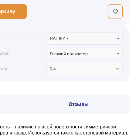
орзину
RAL 8017
ытия
Гладкий полиэстер
 мм
0.4
Отзывы
ость – наличие по всей поверхности симметричной
ов и крыш. Используется также как стеновой материал.