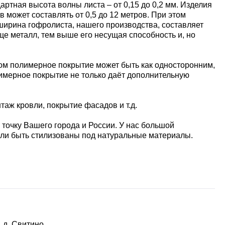
тная высота волны листа – от 0,15 до 0,2 мм. Изделия
может составлять от 0,5 до 12 метров. При этом
я ширина гофролиста, нашего производства, составляет
лще металл, тем выше его несущая способность и, но
том полимерное покрытие может быть как односторонним,
лимерное покрытие не только даёт дополнительную
аж кровли, покрытие фасадов и т.д.
 точку Вашего города и России. У нас большой
или быть стилизованы под натуральные материалы.
 д. Свитино,