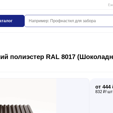
Еж
аталог
ий полиэстер RAL 8017 (Шоколадно
от 444 
832 ₽/ шт