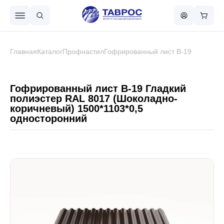
Назад в меню
Главная
Каталог
Профнастил
Гофрированный лист В-19
Профнастил
Гофрированный лист В-19 Гладкий
полиэстер RAL 8017 (Шоколадно-
коричневый) 1500*1103*0,5
Металлочерепица
односторонний
Металлический штакетник
Чёрный металлопрокат
Сваи винтовые