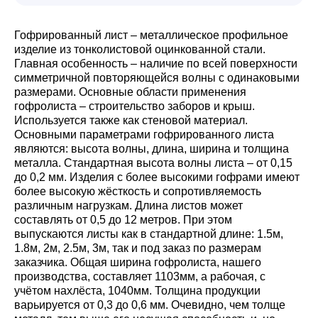
Гофрированный лист – металлическое профильное
изделие из тонколистовой оцинкованной стали.
Главная особенность – наличие по всей поверхности
симметричной повторяющейся волны с одинаковыми
размерами. Основные области применения
гофролиста – строительство заборов и крыш.
Используется также как стеновой материал.
Основными параметрами гофрированного листа
являются: высота волны, длина, ширина и толщина
металла. Стандартная высота волны листа – от 0,15
до 0,2 мм. Изделия с более высокими гофрами имеют
более высокую жёсткость и сопротивляемость
различным нагрузкам. Длина листов может
составлять от 0,5 до 12 метров. При этом
выпускаются листы как в стандартной длине: 1.5м,
1.8м, 2м, 2.5м, 3м, так и под заказ по размерам
заказчика. Общая ширина гофролиста, нашего
производства, составляет 1103мм, а рабочая, с
учётом нахлёста, 1040мм. Толщина продукции
варьируется от 0,3 до 0,6 мм. Очевидно, чем толще