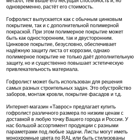
металл, тем выше его несущая способность и, но
одновременно, растёт его стоимость.
Гофролист выпускается как с обычным цинковым
покрытием, так и с дополнительной полимерной
покраской. При этом полимерное покрытие может
быть как односторонним, так и двусторонним.
Цинковое покрытие, безусловно, обеспечивает
надёжную защиту листа от коррозии, однако
полимерное покрытие не только даёт дополнительную
защиту, но и существенно повышает эстетическую
привлекательность материала.
Гофролист может быть использован для решения
самых разных строительных задач. Это обустройство
заборов, монтаж кровли, покрытие фасадов и т.д.
Интернет-магазин «Таврос» предлагает купить
гофролист различного размера по низким ценам с
доставкой в любую точку Вашего города и России. У
нас большой ассортимент продукции с разными
параметрами под любые задачи. Листы могут иметь
монохромные цвета по RAL или быть стилизованы