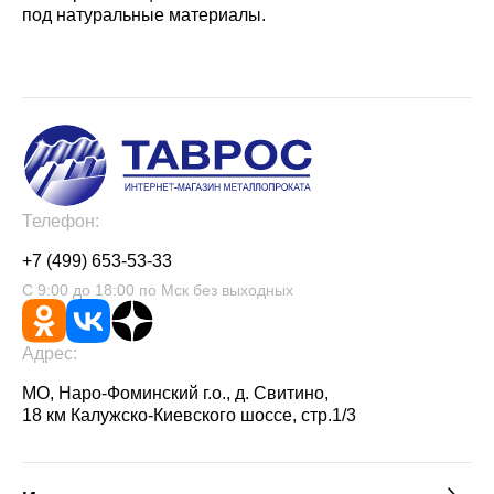
под натуральные материалы.
Телефон:
+7 (499) 653-53-33
С 9:00 до 18:00 по Мск без выходных
Адрес:
МО, Наро-Фоминский г.о., д. Свитино,
18 км Калужско-Киевского шоссе, стр.1/3