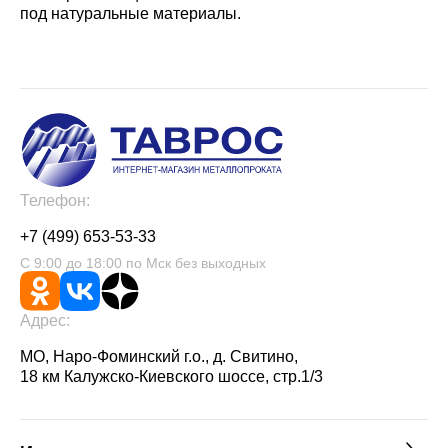
под натуральные материалы.
Телефон:
+7 (499) 653-53-33
С 9:00 до 18:00 по Мск без выходных
Адрес:
МО, Наро-Фоминский г.о., д. Свитино,
18 км Калужско-Киевского шоссе, стр.1/3