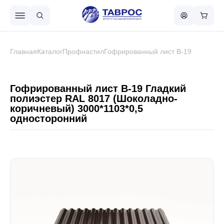
Назад в меню
Главная
Каталог
Профнастил
Гофрированный лист В-19
Профнастил
Гофрированный лист В-19 Гладкий
полиэстер RAL 8017 (Шоколадно-
коричневый) 3000*1103*0,5
Металлочерепица
односторонний
Металлический штакетник
Чёрный металлопрокат
Сваи винтовые