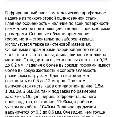
Гофрированный лист – металлическое профильное
изделие из тонколистовой оцинкованной стали.
Главная особенность – наличие по всей поверхности
симметричной повторяющейся волны с одинаковыми
размерами. Основные области применения
гофролиста – строительство заборов и крыш.
Используется также как стеновой материал.
Основными параметрами гофрированного листа
являются: высота волны, длина, ширина и толщина
металла. Стандартная высота волны листа – от 0,15
до 0,2 мм. Изделия с более высокими гофрами имеют
более высокую жёсткость и сопротивляемость
различным нагрузкам. Длина листов может
составлять от 0,5 до 12 метров. При этом
выпускаются листы как в стандартной длине: 1.5м,
1.8м, 2м, 2.5м, 3м, так и под заказ по размерам
заказчика. Общая ширина гофролиста, нашего
производства, составляет 1103мм, а рабочая, с
учётом нахлёста, 1040мм. Толщина продукции
варьируется от 0,3 до 0,6 мм. Очевидно, чем толще