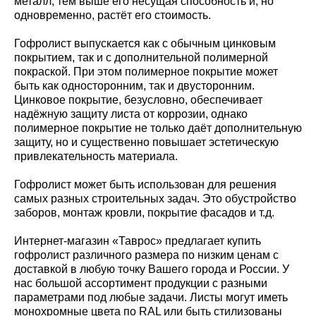
металл, тем выше его несущая способность и, но
одновременно, растёт его стоимость.
Гофролист выпускается как с обычным цинковым
покрытием, так и с дополнительной полимерной
покраской. При этом полимерное покрытие может
быть как односторонним, так и двусторонним.
Цинковое покрытие, безусловно, обеспечивает
надёжную защиту листа от коррозии, однако
полимерное покрытие не только даёт дополнительную
защиту, но и существенно повышает эстетическую
привлекательность материала.
Гофролист может быть использован для решения
самых разных строительных задач. Это обустройство
заборов, монтаж кровли, покрытие фасадов и т.д.
Интернет-магазин «Таврос» предлагает купить
гофролист различного размера по низким ценам с
доставкой в любую точку Вашего города и России. У
нас большой ассортимент продукции с разными
параметрами под любые задачи. Листы могут иметь
монохромные цвета по RAL или быть стилизованы