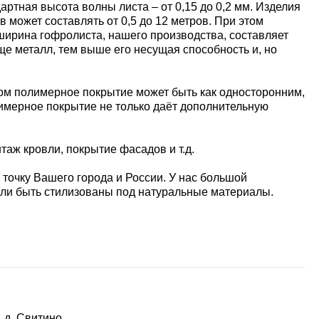
тная высота волны листа – от 0,15 до 0,2 мм. Изделия
может составлять от 0,5 до 12 метров. При этом
я ширина гофролиста, нашего производства, составляет
лще металл, тем выше его несущая способность и, но
том полимерное покрытие может быть как односторонним,
лимерное покрытие не только даёт дополнительную
аж кровли, покрытие фасадов и т.д.
 точку Вашего города и России. У нас большой
или быть стилизованы под натуральные материалы.
 д. Свитино,