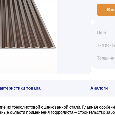
В к
Цвет
Тип покр
Толщина
актеристики товара
Аналоги
е из тонколистовой оцинкованной стали. Главная особенн
ые области применения гофролиста – строительство забор