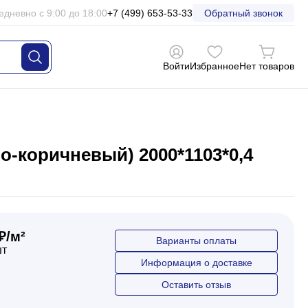
едневно с 9:00 до 18:00
+7 (499) 653-53-33
Обратный звонок
Войти
Избранное
Нет товаров
-коричневый) 2000*1103*0,4
₽/м²
Варианты оплаты
шт
Информация о доставке
Оставить отзыв