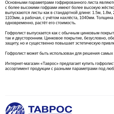
Основными параметрами гофрированного листа являются:
с более высокими гофрами имеют более высокую жёсткос
выпускаются листы как в стандартной длине: 1.5м, 1.8м,
1103мм, а рабочая, с учётом нахлёста, 1040мм. Толщина 
одновременно, растёт его стоимость.
Гофролист выпускается как с обычным цинковым покрыти
так и двусторонним. Цинковое покрытие, безусловно, о
защиту, но и существенно повышает эстетическую привл
Гофролист может быть использован для решения самых р
Интернет-магазин «Таврос» предлагает купить гофролист
ассортимент продукции с разными параметрами под люб