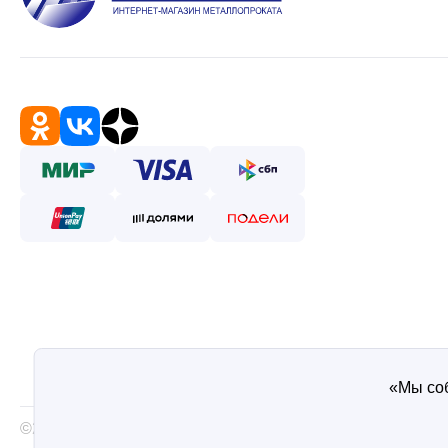
«Мы соб
©2026 — Таврос интернет магазин металлопроката