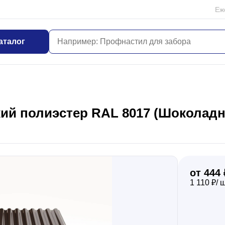
Еж
аталог
ий полиэстер RAL 8017 (Шоколадно
от 444 
1 110 ₽/ 