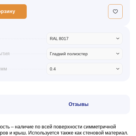
орзину
RAL 8017
ытия
Гладкий полиэстер
 мм
0.4
Отзывы
ость – наличие по всей поверхности симметричной
ов и крыш. Используется также как стеновой материал.