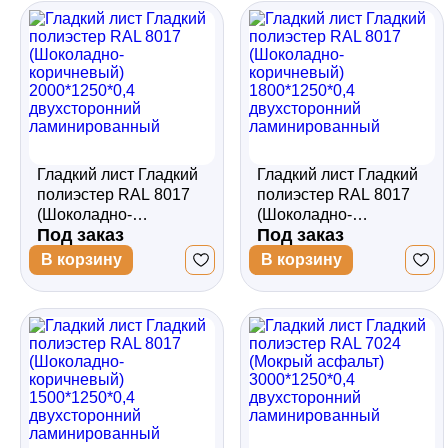
Гладкий лист Гладкий
Гладкий лист Гладкий
полиэстер RAL 8017
полиэстер RAL 8017
(Шоколадно-
(Шоколадно-
Под заказ
Под заказ
коричневый)
коричневый)
2000*1250*0,4
1800*1250*0,4
В корзину
В корзину
двухсторонний
двухсторонний
ламинированный
ламинированный