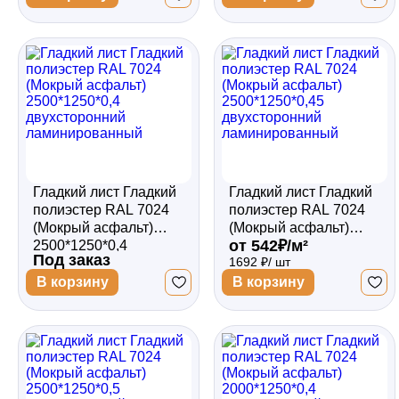
Гладкий лист Гладкий
Гладкий лист Гладкий
полиэстер RAL 7024
полиэстер RAL 7024
(Мокрый асфальт)
(Мокрый асфальт)
от 542₽/м²
2500*1250*0,4
2500*1250*0,45
Под заказ
1692 ₽/ шт
двухсторонний
двухсторонний
ламинированный
ламинированный
В корзину
В корзину