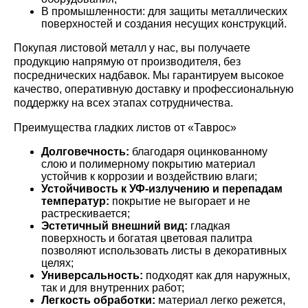
В промышленности: для защиты металлических
поверхностей и создания несущих конструкций.
Покупая листовой металл у нас, вы получаете
продукцию напрямую от производителя, без
посреднических надбавок. Мы гарантируем высокое
качество, оперативную доставку и профессиональную
поддержку на всех этапах сотрудничества.
Преимущества гладких листов от «Таврос»
Долговечность:
благодаря оцинкованному
слою и полимерному покрытию материал
устойчив к коррозии и воздействию влаги;
Устойчивость к УФ-излучению и перепадам
температур:
покрытие не выгорает и не
растрескивается;
Эстетичный внешний вид:
гладкая
поверхность и богатая цветовая палитра
позволяют использовать листы в декоративных
целях;
Универсальность:
подходят как для наружных,
так и для внутренних работ;
Легкость обработки:
материал легко режется,