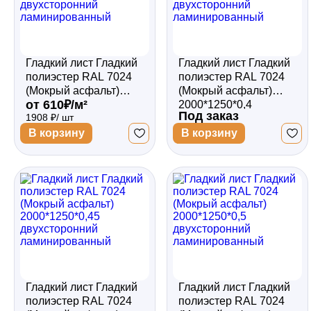
Гладкий лист Гладкий
Гладкий лист Гладкий
полиэстер RAL 7024
полиэстер RAL 7024
(Мокрый асфальт)
(Мокрый асфальт)
от 610₽/м²
2500*1250*0,5
2000*1250*0,4
Под заказ
1908 ₽/ шт
двухсторонний
двухсторонний
ламинированный
ламинированный
В корзину
В корзину
Гладкий лист Гладкий
Гладкий лист Гладкий
полиэстер RAL 7024
полиэстер RAL 7024