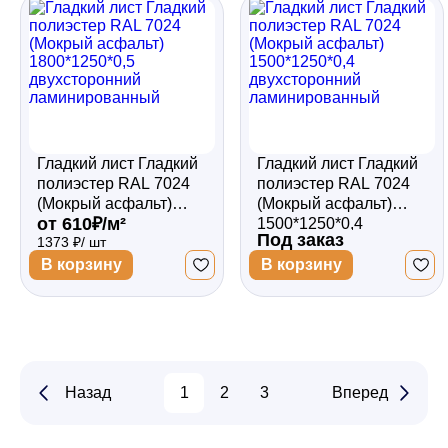
Гладкий лист Гладкий
Гладкий лист Гладкий
полиэстер RAL 7024
полиэстер RAL 7024
(Мокрый асфальт)
(Мокрый асфальт)
от 610₽/м²
1800*1250*0,5
1500*1250*0,4
Под заказ
1373 ₽/ шт
двухсторонний
двухсторонний
ламинированный
ламинированный
В корзину
В корзину
Назад
1
2
3
Вперед