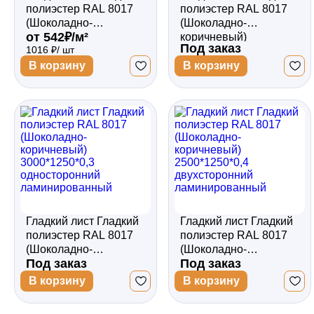
полиэстер RAL 8017
полиэстер RAL 8017
(Шоколадно-
(Шоколадно-
от 542₽/м²
коричневый)
коричневый)
Под заказ
1016 ₽/ шт
1500*1250*0,45
3000*1250*0,4
двухсторонний
двухсторонний
В корзину
В корзину
ламинированный
ламинированный
Гладкий лист Гладкий
Гладкий лист Гладкий
полиэстер RAL 8017
полиэстер RAL 8017
(Шоколадно-
(Шоколадно-
Под заказ
Под заказ
коричневый)
коричневый)
3000*1250*0,3
2500*1250*0,4
В корзину
В корзину
односторонний
двухсторонний
ламинированный
ламинированный