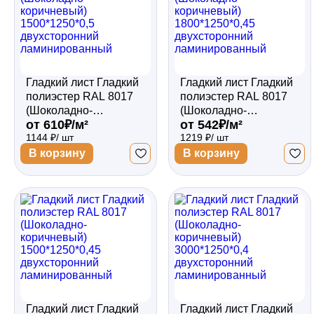
Гладкий лист Гладкий
Гладкий лист Гладкий
полиэстер RAL 8017
полиэстер RAL 8017
(Шоколадно-
(Шоколадно-
от 610₽/м²
от 542₽/м²
коричневый)
коричневый)
1144 ₽/ шт
1219 ₽/ шт
1500*1250*0,5
1800*1250*0,45
двухсторонний
двухсторонний
В корзину
В корзину
ламинированный
ламинированный
Гладкий лист Гладкий
Гладкий лист Гладкий