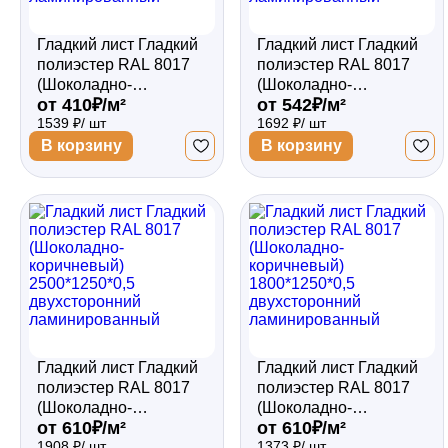
Гладкий лист Гладкий
Гладкий лист Гладкий
полиэстер RAL 8017
полиэстер RAL 8017
(Шоколадно-
(Шоколадно-
от 410₽/м²
от 542₽/м²
коричневый)
коричневый)
1539 ₽/ шт
1692 ₽/ шт
3000*1250*0,35
2500*1250*0,45
односторонний
двухсторонний
В корзину
В корзину
ламинированный
ламинированный
Гладкий лист Гладкий
Гладкий лист Гладкий
полиэстер RAL 8017
полиэстер RAL 8017
(Шоколадно-
(Шоколадно-
от 610₽/м²
от 610₽/м²
коричневый)
коричневый)
1908 ₽/ шт
1373 ₽/ шт
2500*1250*0,5
1800*1250*0,5