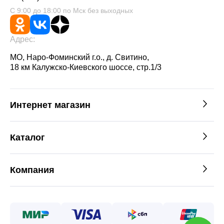
С 9:00 до 18:00 по Мск без выходных
Адрес:
МО, Наро-Фоминский г.о., д. Свитино,
18 км Калужско-Киевского шоссе, стр.1/3
Интернет магазин
Каталог
Компания