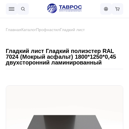
Назад в меню
Главная
Каталог
Профнастил
Гладкий лист
Профнастил
Гладкий лист Гладкий полиэстер RAL
7024 (Мокрый асфальт) 1800*1250*0,45
двухсторонний ламинированный
Металлочерепица
Металлический штакетник
Чёрный металлопрокат
Сваи винтовые