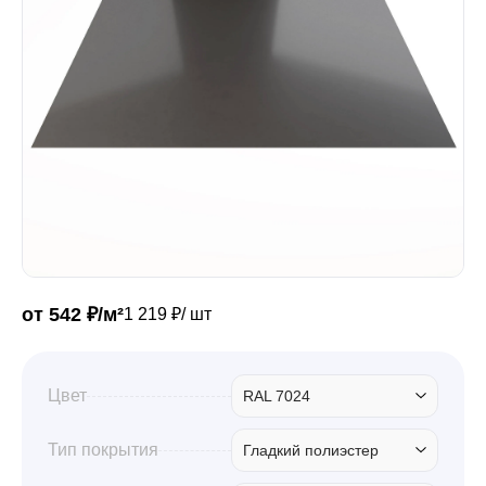
Забор
Кровля
Водосточная система
Профили для гипсокартона
от 542 ₽/м²
1 219 ₽/ шт
Дача и сад
Цвет
RAL 7024
Другие товары
Тип покрытия
Гладкий полиэстер