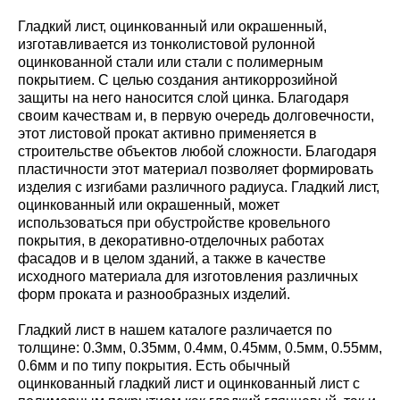
Гладкий лист, оцинкованный или окрашенный,
изготавливается из тонколистовой рулонной
оцинкованной стали или стали с полимерным
покрытием. С целью создания антикоррозийной
защиты на него наносится слой цинка. Благодаря
своим качествам и, в первую очередь долговечности,
этот листовой прокат активно применяется в
строительстве объектов любой сложности. Благодаря
пластичности этот материал позволяет формировать
изделия с изгибами различного радиуса. Гладкий лист,
оцинкованный или окрашенный, может
использоваться при обустройстве кровельного
покрытия, в декоративно-отделочных работах
фасадов и в целом зданий, а также в качестве
исходного материала для изготовления различных
форм проката и разнообразных изделий.
Гладкий лист в нашем каталоге различается по
толщине: 0.3мм, 0.35мм, 0.4мм, 0.45мм, 0.5мм, 0.55мм,
0.6мм и по типу покрытия. Есть обычный
оцинкованный гладкий лист и оцинкованный лист с