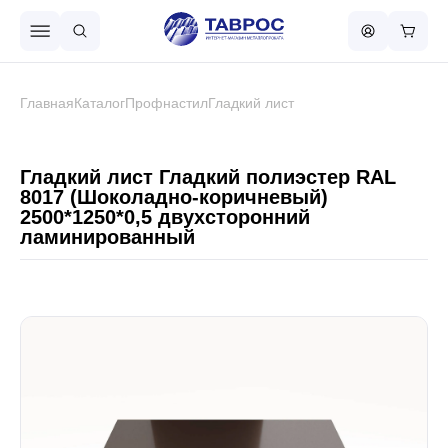
Назад в меню
Главная
Каталог
Профнастил
Гладкий лист
Профнастил
Гладкий лист Гладкий полиэстер RAL
8017 (Шоколадно-коричневый)
2500*1250*0,5 двухсторонний
Металлочерепица
ламинированный
Металлический штакетник
Чёрный металлопрокат
Сваи винтовые