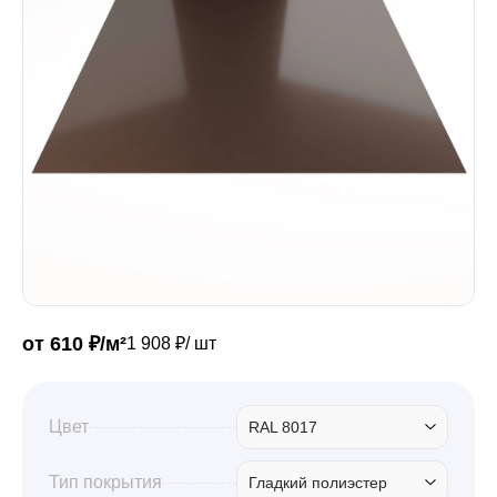
Забор
Кровля
Водосточная система
Профили для гипсокартона
от 610 ₽/м²
1 908 ₽/ шт
Дача и сад
Цвет
RAL 8017
Другие товары
Тип покрытия
Гладкий полиэстер