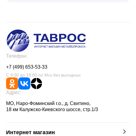
Телефон:
+7 (499) 653-53-33
С 9:00 до 18:00 по Мск без выходных
Адрес:
МО, Наро-Фоминский г.о., д. Свитино,
18 км Калужско-Киевского шоссе, стр.1/3
Интернет магазин