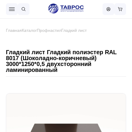
Назад в меню
Главная
Каталог
Профнастил
Гладкий лист
Профнастил
Гладкий лист Гладкий полиэстер RAL
8017 (Шоколадно-коричневый)
3000*1250*0,5 двухсторонний
Металлочерепица
ламинированный
Металлический штакетник
Чёрный металлопрокат
Сваи винтовые