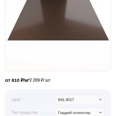
Забор
Кровля
Водосточная система
Профили для гипсокартона
от 610 ₽/м²
2 289 ₽/ шт
Дача и сад
Цвет
RAL 8017
Другие товары
Тип покрытия
Гладкий полиэстер