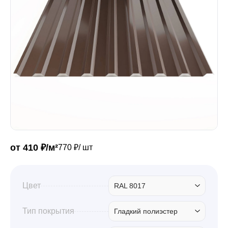
Забор
Кровля
Водосточная система
Профили для гипсокартона
от 410 ₽/м²
770 ₽/ шт
Дача и сад
Цвет
RAL 8017
Другие товары
Тип покрытия
Гладкий полиэстер