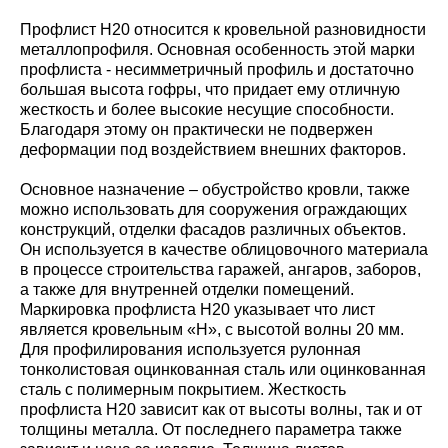
Профлист Н20 относится к кровельной разновидности
металлопрофиля. Основная особенность этой марки
профлиста - несимметричный профиль и достаточно
большая высота гофры, что придает ему отличную
жесткость и более высокие несущие способности.
Благодаря этому он практически не подвержен
деформации под воздействием внешних факторов.
Основное назначение – обустройство кровли, также
можно использовать для сооружения ограждающих
конструкций, отделки фасадов различных объектов.
Он используется в качестве облицовочного материала
в процессе строительства гаражей, ангаров, заборов,
а также для внутренней отделки помещений.
Маркировка профлиста Н20 указывает что лист
является кровельным «Н», с высотой волны 20 мм.
Для профилирования используется рулонная
тонколистовая оцинкованная сталь или оцинкованная
сталь с полимерным покрытием. Жесткость
профлиста Н20 зависит как от высоты волны, так и от
толщины металла. От последнего параметра также