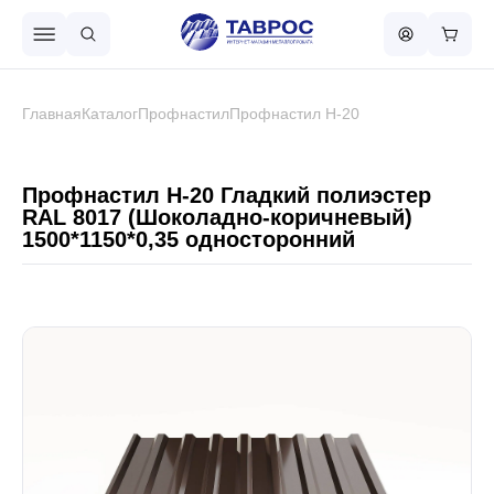
Назад в меню
Главная
Каталог
Профнастил
Профнастил Н-20
Профнастил
Профнастил Н-20 Гладкий полиэстер
RAL 8017 (Шоколадно-коричневый)
1500*1150*0,35 односторонний
Металлочерепица
Металлический штакетник
Чёрный металлопрокат
Сваи винтовые