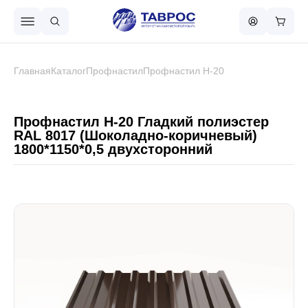
Назад в меню
Главная
Каталог
Профнастил
Профнастил Н-20
Профнастил
Профнастил Н-20 Гладкий полиэстер
RAL 8017 (Шоколадно-коричневый)
1800*1150*0,5 двухсторонний
Металлочерепица
Металлический штакетник
Чёрный металлопрокат
Сваи винтовые