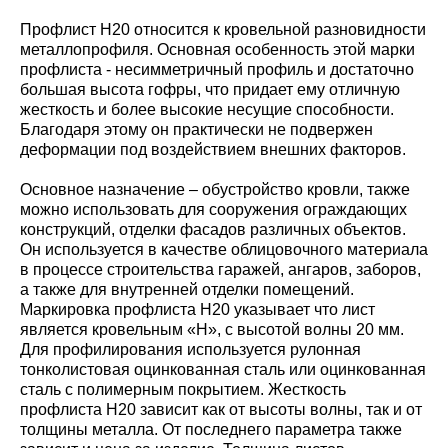
Профлист Н20 относится к кровельной разновидности
металлопрофиля. Основная особенность этой марки
профлиста - несимметричный профиль и достаточно
большая высота гофры, что придает ему отличную
жесткость и более высокие несущие способности.
Благодаря этому он практически не подвержен
деформации под воздействием внешних факторов.
Основное назначение – обустройство кровли, также
можно использовать для сооружения ограждающих
конструкций, отделки фасадов различных объектов.
Он используется в качестве облицовочного материала
в процессе строительства гаражей, ангаров, заборов,
а также для внутренней отделки помещений.
Маркировка профлиста Н20 указывает что лист
является кровельным «Н», с высотой волны 20 мм.
Для профилирования используется рулонная
тонколистовая оцинкованная сталь или оцинкованная
сталь с полимерным покрытием. Жесткость
профлиста Н20 зависит как от высоты волны, так и от
толщины металла. От последнего параметра также