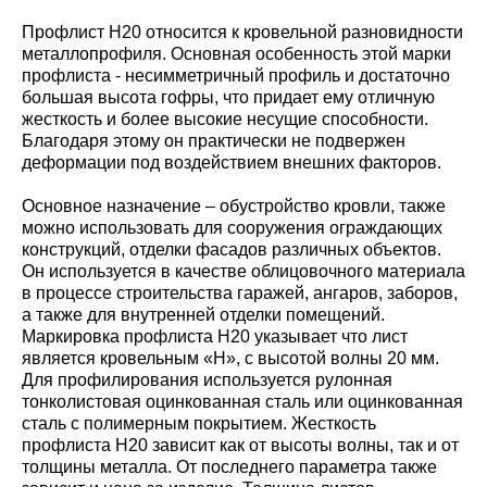
Профлист Н20 относится к кровельной разновидности
металлопрофиля. Основная особенность этой марки
профлиста - несимметричный профиль и достаточно
большая высота гофры, что придает ему отличную
жесткость и более высокие несущие способности.
Благодаря этому он практически не подвержен
деформации под воздействием внешних факторов.
Основное назначение – обустройство кровли, также
можно использовать для сооружения ограждающих
конструкций, отделки фасадов различных объектов.
Он используется в качестве облицовочного материала
в процессе строительства гаражей, ангаров, заборов,
а также для внутренней отделки помещений.
Маркировка профлиста Н20 указывает что лист
является кровельным «Н», с высотой волны 20 мм.
Для профилирования используется рулонная
тонколистовая оцинкованная сталь или оцинкованная
сталь с полимерным покрытием. Жесткость
профлиста Н20 зависит как от высоты волны, так и от
толщины металла. От последнего параметра также