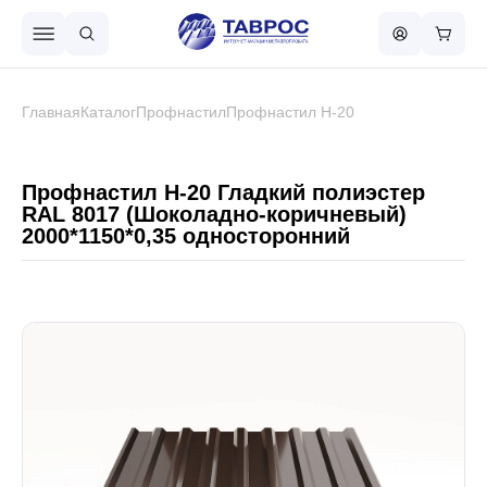
Назад в меню
Главная
Каталог
Профнастил
Профнастил Н-20
Профнастил
Профнастил Н-20 Гладкий полиэстер
RAL 8017 (Шоколадно-коричневый)
2000*1150*0,35 односторонний
Металлочерепица
Металлический штакетник
Чёрный металлопрокат
Сваи винтовые