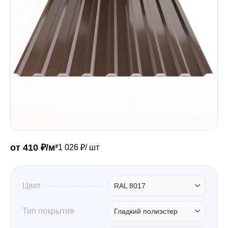
Забор
Кровля
Водосточная система
Профили для гипсокартона
от 410 ₽/м²
1 026 ₽/ шт
Дача и сад
Цвет
RAL 8017
Другие товары
Тип покрытия
Гладкий полиэстер