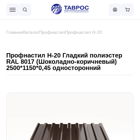
Назад в меню
Главная
Каталог
Профнастил
Профнастил Н-20
Профнастил
Профнастил Н-20 Гладкий полиэстер
RAL 8017 (Шоколадно-коричневый)
2500*1150*0,45 односторонний
Металлочерепица
Металлический штакетник
Чёрный металлопрокат
Сваи винтовые