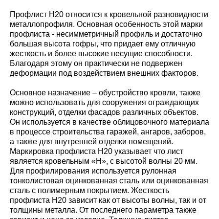
Профлист Н20 относится к кровельной разновидности
металлопрофиля. Основная особенность этой марки
профлиста - несимметричный профиль и достаточно
большая высота гофры, что придает ему отличную
жесткость и более высокие несущие способности.
Благодаря этому он практически не подвержен
деформации под воздействием внешних факторов.
Основное назначение – обустройство кровли, также
можно использовать для сооружения ограждающих
конструкций, отделки фасадов различных объектов.
Он используется в качестве облицовочного материала
в процессе строительства гаражей, ангаров, заборов,
а также для внутренней отделки помещений.
Маркировка профлиста Н20 указывает что лист
является кровельным «Н», с высотой волны 20 мм.
Для профилирования используется рулонная
тонколистовая оцинкованная сталь или оцинкованная
сталь с полимерным покрытием. Жесткость
профлиста Н20 зависит как от высоты волны, так и от
толщины металла. От последнего параметра также