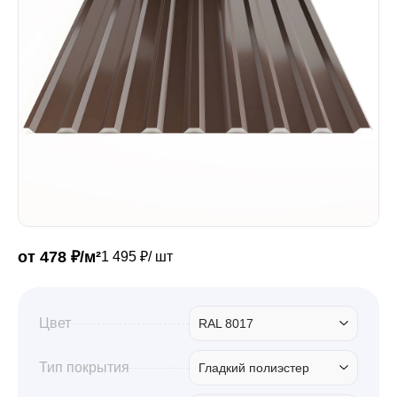
Забор
Кровля
Водосточная система
Профили для гипсокартона
от 478 ₽/м²
1 495 ₽/ шт
Дача и сад
Цвет
RAL 8017
Другие товары
Тип покрытия
Гладкий полиэстер