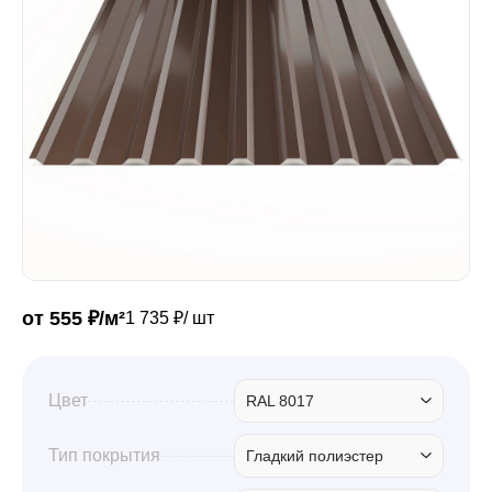
Забор
Кровля
Водосточная система
Профили для гипсокартона
от 555 ₽/м²
1 735 ₽/ шт
Дача и сад
Цвет
RAL 8017
Другие товары
Тип покрытия
Гладкий полиэстер