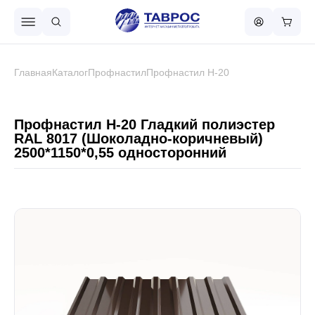
Назад в меню
Главная
Каталог
Профнастил
Профнастил Н-20
Профнастил
Профнастил Н-20 Гладкий полиэстер
RAL 8017 (Шоколадно-коричневый)
2500*1150*0,55 односторонний
Металлочерепица
Металлический штакетник
Чёрный металлопрокат
Сваи винтовые