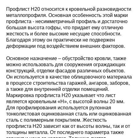
Профлист Н20 относится к кровельной разновидности
металлопрофиля. Основная особенность этой марки
профлиста - несимметричный профиль и достаточно
большая высота гофры, что придает ему отличную
жесткость и более высокие несущие способности.
Благодаря этому он практически не подвержен
деформации под воздействием внешних факторов.
Основное назначение – обустройство кровли, также
можно использовать для сооружения ограждающих
конструкций, отделки фасадов различных объектов.
Он используется в качестве облицовочного материала
в процессе строительства гаражей, ангаров, заборов,
а также для внутренней отделки помещений.
Маркировка профлиста Н20 указывает что лист
является кровельным «Н», с высотой волны 20 мм.
Для профилирования используется рулонная
тонколистовая оцинкованная сталь или оцинкованная
сталь с полимерным покрытием. Жесткость
профлиста Н20 зависит как от высоты волны, так и от
толщины металла. От последнего параметра также