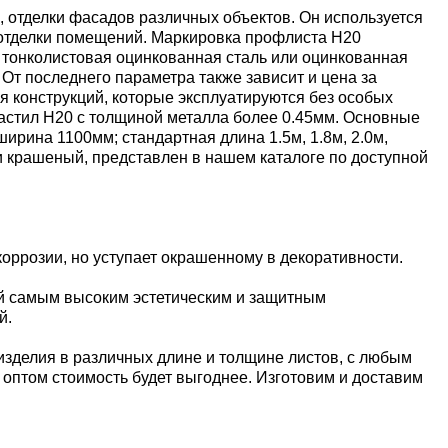
 отделки фасадов различных объектов. Он используется
й отделки помещений. Маркировка профлиста Н20
 тонколистовая оцинкованная сталь или оцинкованная
От последнего параметра также зависит и цена за
я конструкций, которые эксплуатируются без особых
настил Н20 с толщиной металла более 0.45мм. Основные
ина 1100мм; стандартная длина 1.5м, 1.8м, 2.0м,
 и крашеный, представлен в нашем каталоге по доступной
оррозии, но уступает окрашенному в декоративности.
й самым высоким эстетическим и защитным
й.
изделия в различных длине и толщине листов, с любым
е оптом стоимость будет выгоднее. Изготовим и доставим