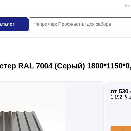
Еж
аталог
тер RAL 7004 (Серый) 1800*1150*
от 530 
1 192 ₽/ 