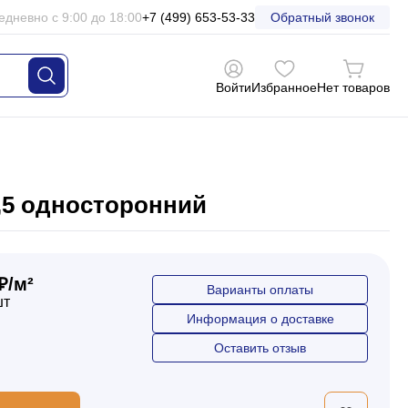
едневно с 9:00 до 18:00
+7 (499) 653-53-33
Обратный звонок
Войти
Избранное
Нет товаров
0,5 односторонний
₽/м²
Варианты оплаты
шт
Информация о доставке
Оставить отзыв