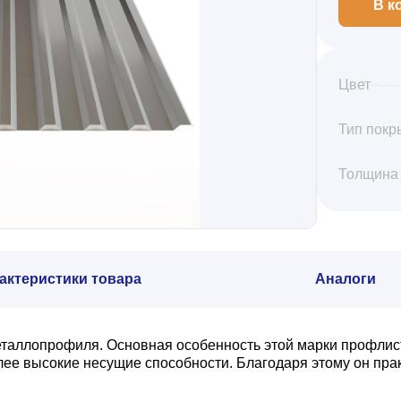
В к
Цвет
Тип покр
Толщина
актеристики товара
Аналоги
еталлопрофиля. Основная особенность этой марки профлис
олее высокие несущие способности. Благодаря этому он пр