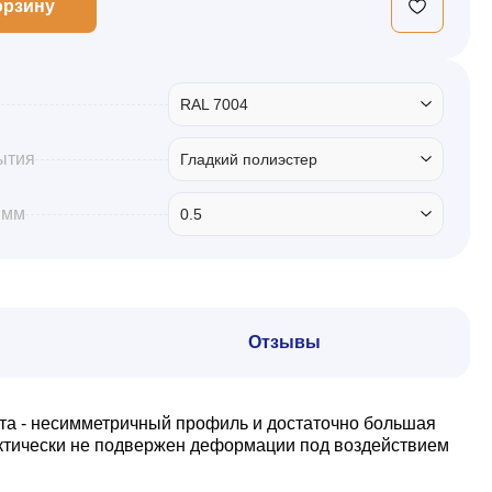
орзину
RAL 7004
ытия
Гладкий полиэстер
 мм
0.5
Отзывы
та - несимметричный профиль и достаточно большая
актически не подвержен деформации под воздействием