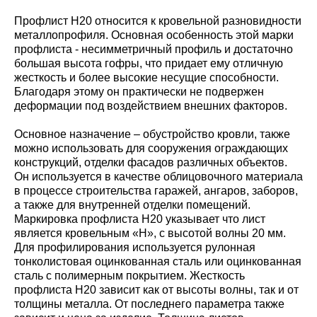
Профлист Н20 относится к кровельной разновидности
металлопрофиля. Основная особенность этой марки
профлиста - несимметричный профиль и достаточно
большая высота гофры, что придает ему отличную
жесткость и более высокие несущие способности.
Благодаря этому он практически не подвержен
деформации под воздействием внешних факторов.
Основное назначение – обустройство кровли, также
можно использовать для сооружения ограждающих
конструкций, отделки фасадов различных объектов.
Он используется в качестве облицовочного материала
в процессе строительства гаражей, ангаров, заборов,
а также для внутренней отделки помещений.
Маркировка профлиста Н20 указывает что лист
является кровельным «Н», с высотой волны 20 мм.
Для профилирования используется рулонная
тонколистовая оцинкованная сталь или оцинкованная
сталь с полимерным покрытием. Жесткость
профлиста Н20 зависит как от высоты волны, так и от
толщины металла. От последнего параметра также