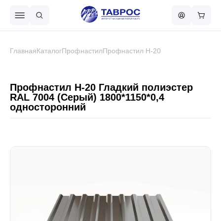
Назад в меню
Главная
Каталог
Профнастил
Профнастил Н-20
Профнастил
Профнастил Н-20 Гладкий полиэстер
RAL 7004 (Серый) 1800*1150*0,4
односторонний
Металлочерепица
Металлический штакетник
Чёрный металлопрокат
Сваи винтовые