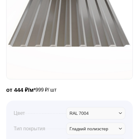
Забор
Кровля
Водосточная система
Профили для гипсокартона
от 444 ₽/м²
999 ₽/ шт
Дача и сад
Цвет
RAL 7004
Другие товары
Тип покрытия
Гладкий полиэстер