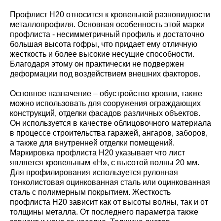
Профлист Н20 относится к кровельной разновидности
металлопрофиля. Основная особенность этой марки
профлиста - несимметричный профиль и достаточно
большая высота гофры, что придает ему отличную
жесткость и более высокие несущие способности.
Благодаря этому он практически не подвержен
деформации под воздействием внешних факторов.
Основное назначение – обустройство кровли, также
можно использовать для сооружения ограждающих
конструкций, отделки фасадов различных объектов.
Он используется в качестве облицовочного материала
в процессе строительства гаражей, ангаров, заборов,
а также для внутренней отделки помещений.
Маркировка профлиста Н20 указывает что лист
является кровельным «Н», с высотой волны 20 мм.
Для профилирования используется рулонная
тонколистовая оцинкованная сталь или оцинкованная
сталь с полимерным покрытием. Жесткость
профлиста Н20 зависит как от высоты волны, так и от
толщины металла. От последнего параметра также