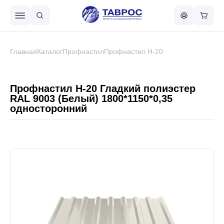
Назад в меню
Главная
Каталог
Профнастил
Профнастил Н-20
Профнастил
Профнастил Н-20 Гладкий полиэстер
RAL 9003 (Белый) 1800*1150*0,35
односторонний
Металлочерепица
Металлический штакетник
Чёрный металлопрокат
Сваи винтовые