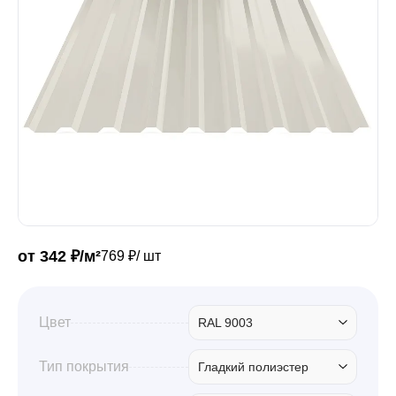
Забор
Кровля
Водосточная система
Профили для гипсокартона
от 342 ₽/м²
769 ₽/ шт
Дача и сад
Цвет
RAL 9003
Другие товары
Тип покрытия
Гладкий полиэстер