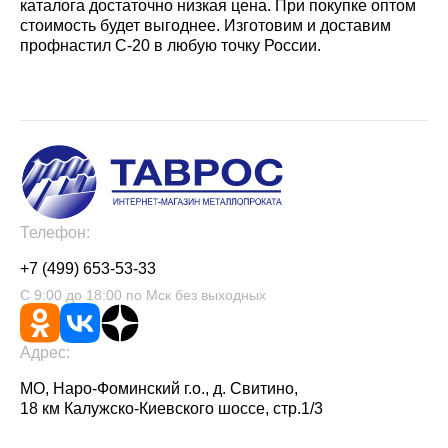
каталога достаточно низкая цена. При покупке оптом
стоимость будет выгоднее. Изготовим и доставим
профнастил С-20 в любую точку России.
Телефон:
+7 (499) 653-53-33
С 9:00 до 18:00 по Мск без выходных
Адрес:
МО, Наро-Фоминский г.о., д. Свитино,
18 км Калужско-Киевского шоссе, стр.1/3