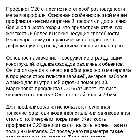
Профлист С20 относится к стеновой разновидности
металлопрофиля. Основная особенность этой марки
профлиста - несимметричный профиль и достаточно
большая высота гофры, что придает ему отличную
жесткость и более высокие несущие способности.
Благодаря этому он практически не подвержен
деформации под воздействием внешних факторов.
Основное назначение – сооружение ограждающих
конструкций, отделка фасадов различных объектов.
Он используется в качестве облицовочного материала
в процессе строительства гаражей, ангаров, заборов,
а также для внутренней отделки помещений.
Маркировка профлиста С 20 указывает что лист
является стеновым «С» с высотой волны 20 мм.
Для профилирования используется рулонная
тонколистовая оцинкованная сталь или оцинкованная
сталь с полимерным покрытием. Жесткость
профлиста С20 зависит как от высоты волны, так и от
толщины металла. От последнего параметра также