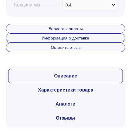
Толщина мм
0.4
Варианты оплаты
Информация о доставке
Оставить отзыв
Описание
Характеристики товара
Аналоги
Отзывы