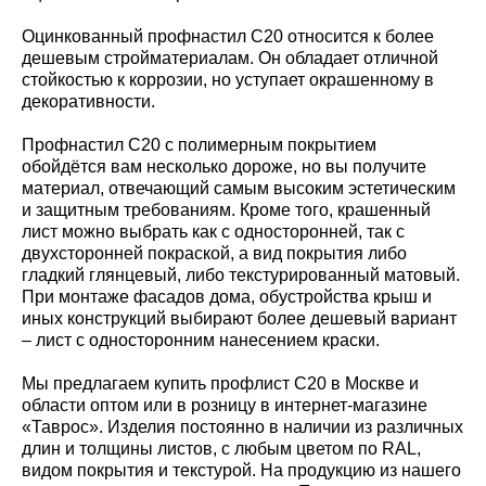
Оцинкованный профнастил С20 относится к более
дешевым стройматериалам. Он обладает отличной
стойкостью к коррозии, но уступает окрашенному в
декоративности.
Профнастил С20 с полимерным покрытием
обойдётся вам несколько дороже, но вы получите
материал, отвечающий самым высоким эстетическим
и защитным требованиям. Кроме того, крашенный
лист можно выбрать как с односторонней, так с
двухсторонней покраской, а вид покрытия либо
гладкий глянцевый, либо текстурированный матовый.
При монтаже фасадов дома, обустройства крыш и
иных конструкций выбирают более дешевый вариант
– лист с односторонним нанесением краски.
Мы предлагаем купить профлист С20 в Москве и
области оптом или в розницу в интернет-магазине
«Таврос». Изделия постоянно в наличии из различных
длин и толщины листов, с любым цветом по RAL,
видом покрытия и текстурой. На продукцию из нашего