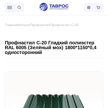
Назад в меню
Главная
Каталог
Профнастил
Профнастил С-20
Профнастил
Профнастил С-20 Гладкий полиэстер
RAL 6005 (Зелёный мох) 1800*1150*0,4
односторонний
Металлочерепица
Металлический штакетник
Чёрный металлопрокат
Сваи винтовые