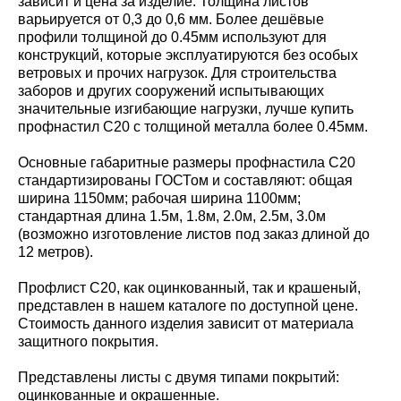
зависит и цена за изделие. Толщина листов
варьируется от 0,3 до 0,6 мм. Более дешёвые
профили толщиной до 0.45мм используют для
конструкций, которые эксплуатируются без особых
ветровых и прочих нагрузок. Для строительства
заборов и других сооружений испытывающих
значительные изгибающие нагрузки, лучше купить
профнастил С20 с толщиной металла более 0.45мм.
Основные габаритные размеры профнастила С20
стандартизированы ГОСТом и составляют: общая
ширина 1150мм; рабочая ширина 1100мм;
стандартная длина 1.5м, 1.8м, 2.0м, 2.5м, 3.0м
(возможно изготовление листов под заказ длиной до
12 метров).
Профлист С20, как оцинкованный, так и крашеный,
представлен в нашем каталоге по доступной цене.
Стоимость данного изделия зависит от материала
защитного покрытия.
Представлены листы с двумя типами покрытий:
оцинкованные и окрашенные.