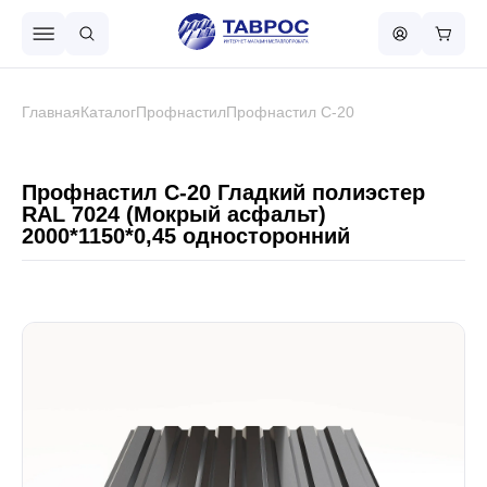
Назад в меню
Главная
Каталог
Профнастил
Профнастил С-20
Профнастил
Профнастил С-20 Гладкий полиэстер
RAL 7024 (Мокрый асфальт)
2000*1150*0,45 односторонний
Металлочерепица
Металлический штакетник
Чёрный металлопрокат
Сваи винтовые