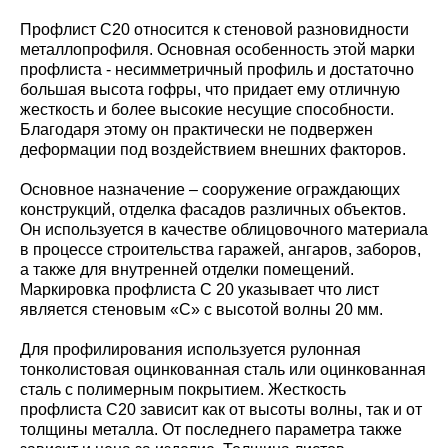
Профлист С20 относится к стеновой разновидности
металлопрофиля. Основная особенность этой марки
профлиста - несимметричный профиль и достаточно
большая высота гофры, что придает ему отличную
жесткость и более высокие несущие способности.
Благодаря этому он практически не подвержен
деформации под воздействием внешних факторов.
Основное назначение – сооружение ограждающих
конструкций, отделка фасадов различных объектов.
Он используется в качестве облицовочного материала
в процессе строительства гаражей, ангаров, заборов,
а также для внутренней отделки помещений.
Маркировка профлиста С 20 указывает что лист
является стеновым «С» с высотой волны 20 мм.
Для профилирования используется рулонная
тонколистовая оцинкованная сталь или оцинкованная
сталь с полимерным покрытием. Жесткость
профлиста С20 зависит как от высоты волны, так и от
толщины металла. От последнего параметра также