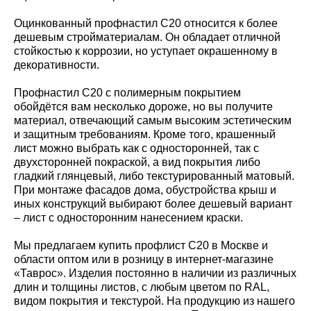
Оцинкованный профнастил С20 относится к более
дешевым стройматериалам. Он обладает отличной
стойкостью к коррозии, но уступает окрашенному в
декоративности.
Профнастил С20 с полимерным покрытием
обойдётся вам несколько дороже, но вы получите
материал, отвечающий самым высоким эстетическим
и защитным требованиям. Кроме того, крашенный
лист можно выбрать как с односторонней, так с
двухсторонней покраской, а вид покрытия либо
гладкий глянцевый, либо текстурированный матовый.
При монтаже фасадов дома, обустройства крыш и
иных конструкций выбирают более дешевый вариант
– лист с односторонним нанесением краски.
Мы предлагаем купить профлист С20 в Москве и
области оптом или в розницу в интернет-магазине
«Таврос». Изделия постоянно в наличии из различных
длин и толщины листов, с любым цветом по RAL,
видом покрытия и текстурой. На продукцию из нашего