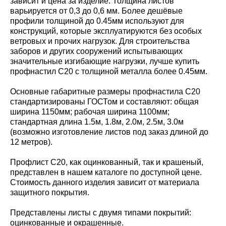
зависит и цена за изделие. Толщина листов
варьируется от 0,3 до 0,6 мм. Более дешёвые
профили толщиной до 0.45мм используют для
конструкций, которые эксплуатируются без особых
ветровых и прочих нагрузок. Для строительства
заборов и других сооружений испытывающих
значительные изгибающие нагрузки, лучше купить
профнастил С20 с толщиной металла более 0.45мм.
Основные габаритные размеры профнастила С20
стандартизированы ГОСТом и составляют: общая
ширина 1150мм; рабочая ширина 1100мм;
стандартная длина 1.5м, 1.8м, 2.0м, 2.5м, 3.0м
(возможно изготовление листов под заказ длиной до
12 метров).
Профлист С20, как оцинкованный, так и крашеный,
представлен в нашем каталоге по доступной цене.
Стоимость данного изделия зависит от материала
защитного покрытия.
Представлены листы с двумя типами покрытий:
оцинкованные и окрашенные.