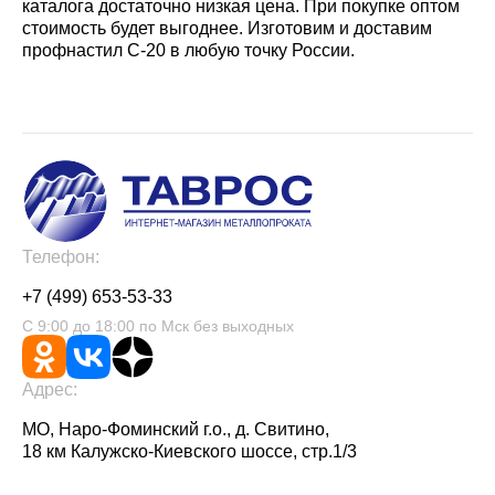
каталога достаточно низкая цена. При покупке оптом
стоимость будет выгоднее. Изготовим и доставим
профнастил С-20 в любую точку России.
Телефон:
+7 (499) 653-53-33
С 9:00 до 18:00 по Мск без выходных
Адрес:
МО, Наро-Фоминский г.о., д. Свитино,
18 км Калужско-Киевского шоссе, стр.1/3