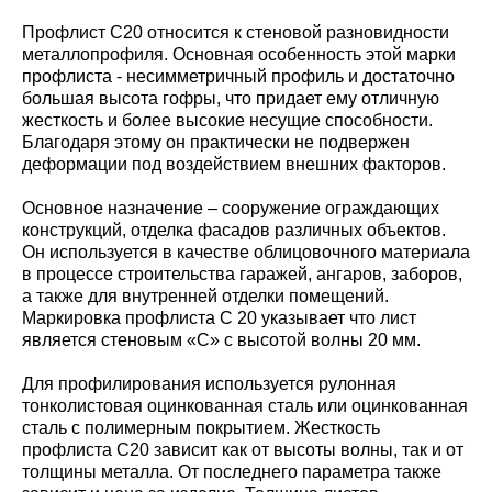
Профлист С20 относится к стеновой разновидности
металлопрофиля. Основная особенность этой марки
профлиста - несимметричный профиль и достаточно
большая высота гофры, что придает ему отличную
жесткость и более высокие несущие способности.
Благодаря этому он практически не подвержен
деформации под воздействием внешних факторов.
Основное назначение – сооружение ограждающих
конструкций, отделка фасадов различных объектов.
Он используется в качестве облицовочного материала
в процессе строительства гаражей, ангаров, заборов,
а также для внутренней отделки помещений.
Маркировка профлиста С 20 указывает что лист
является стеновым «С» с высотой волны 20 мм.
Для профилирования используется рулонная
тонколистовая оцинкованная сталь или оцинкованная
сталь с полимерным покрытием. Жесткость
профлиста С20 зависит как от высоты волны, так и от
толщины металла. От последнего параметра также