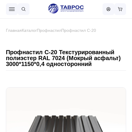
Назад в меню
Главная
Каталог
Профнастил
Профнастил С-20
Профнастил
Профнастил С-20 Текстурированный
полиэстер RAL 7024 (Мокрый асфальт)
3000*1150*0,4 односторонний
Металлочерепица
Металлический штакетник
Чёрный металлопрокат
Сваи винтовые