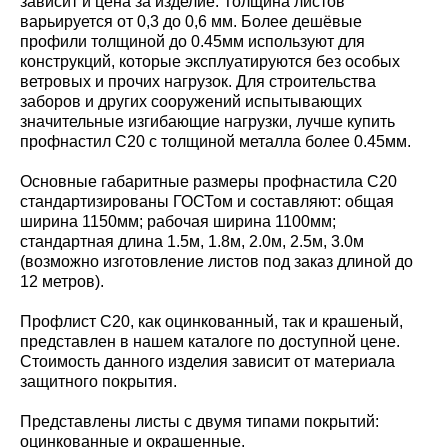
зависит и цена за изделие. Толщина листов
варьируется от 0,3 до 0,6 мм. Более дешёвые
профили толщиной до 0.45мм используют для
конструкций, которые эксплуатируются без особых
ветровых и прочих нагрузок. Для строительства
заборов и других сооружений испытывающих
значительные изгибающие нагрузки, лучше купить
профнастил С20 с толщиной металла более 0.45мм.
Основные габаритные размеры профнастила С20
стандартизированы ГОСТом и составляют: общая
ширина 1150мм; рабочая ширина 1100мм;
стандартная длина 1.5м, 1.8м, 2.0м, 2.5м, 3.0м
(возможно изготовление листов под заказ длиной до
12 метров).
Профлист С20, как оцинкованный, так и крашеный,
представлен в нашем каталоге по доступной цене.
Стоимость данного изделия зависит от материала
защитного покрытия.
Представлены листы с двумя типами покрытий:
оцинкованные и окрашенные.