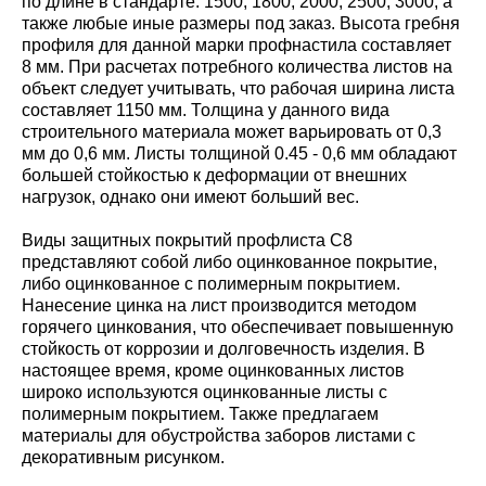
по длине в стандарте: 1500; 1800; 2000; 2500; 3000, а
также любые иные размеры под заказ. Высота гребня
профиля для данной марки профнастила составляет
8 мм. При расчетах потребного количества листов на
объект следует учитывать, что рабочая ширина листа
составляет 1150 мм. Толщина у данного вида
строительного материала может варьировать от 0,3
мм до 0,6 мм. Листы толщиной 0.45 - 0,6 мм обладают
большей стойкостью к деформации от внешних
нагрузок, однако они имеют больший вес.
Виды защитных покрытий профлиста С8
представляют собой либо оцинкованное покрытие,
либо оцинкованное с полимерным покрытием.
Нанесение цинка на лист производится методом
горячего цинкования, что обеспечивает повышенную
стойкость от коррозии и долговечность изделия. В
настоящее время, кроме оцинкованных листов
широко используются оцинкованные листы с
полимерным покрытием. Также предлагаем
материалы для обустройства заборов листами с
декоративным рисунком.