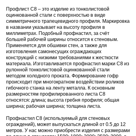
Профлист С8 – это изделие из тонколистовой
оцинкованной стали с поверхностью в виде
симметричного трапецевидного профиля. Маркировка
в названии указывает на высоту профиля в
миллиметрах. Подобный профнастил, за счёт
большей рабочей ширины относится к стеновым.
Применяется для обшивки стен, а также для
изготовления самонесущих ограждающих
конструкций с низкими требованиями к жесткости
материала. Изготавливается профнастил марки С8 из
рулонной тонколистовой оцинкованной стали
методом холодного проката. Формирование гофр
происходит при многократном воздействии роликов
гибочного станка на ленту металла. К основным
размерностям профилированного листа С8
относятся: длина; высота гребня профиля; общая
ширина; рабочая ширина; толщина листа.
Профнастил С8 (используемый для стеновых
ограждений), может выпускаться длиной от 0.5 до 12
метров. У нас можно приобрести изделия с размерами