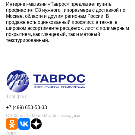
Интернет-магазин «Таврос» предлагает купить
профнастил С8 нужного типоразмера с доставкой по
Москве, области и другим регионам России. В
продаже есть оцинкованный профлист, а также, в
широком ассортименте расцветок, лист с полимерным
покрытием, как глянцевый, так и матовый
текстурированный.
Телефон:
+7 (499) 653-53-33
С 9:00 до 18:00 по Мск без выходных
Адрес: