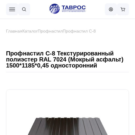
Назад в меню
Главная
Каталог
Профнастил
Профнастил С-8
Профнастил
Профнастил С-8 Текстурированный
полиэстер RAL 7024 (Мокрый асфальт)
1500*1185*0,45 односторонний
Металлочерепица
Металлический штакетник
Чёрный металлопрокат
Сваи винтовые