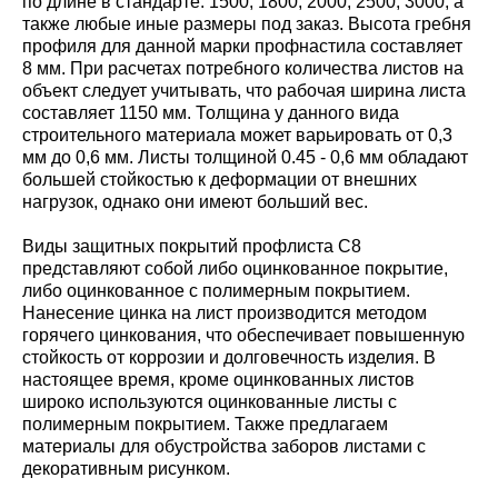
по длине в стандарте: 1500; 1800; 2000; 2500; 3000, а
также любые иные размеры под заказ. Высота гребня
профиля для данной марки профнастила составляет
8 мм. При расчетах потребного количества листов на
объект следует учитывать, что рабочая ширина листа
составляет 1150 мм. Толщина у данного вида
строительного материала может варьировать от 0,3
мм до 0,6 мм. Листы толщиной 0.45 - 0,6 мм обладают
большей стойкостью к деформации от внешних
нагрузок, однако они имеют больший вес.
Виды защитных покрытий профлиста С8
представляют собой либо оцинкованное покрытие,
либо оцинкованное с полимерным покрытием.
Нанесение цинка на лист производится методом
горячего цинкования, что обеспечивает повышенную
стойкость от коррозии и долговечность изделия. В
настоящее время, кроме оцинкованных листов
широко используются оцинкованные листы с
полимерным покрытием. Также предлагаем
материалы для обустройства заборов листами с
декоративным рисунком.