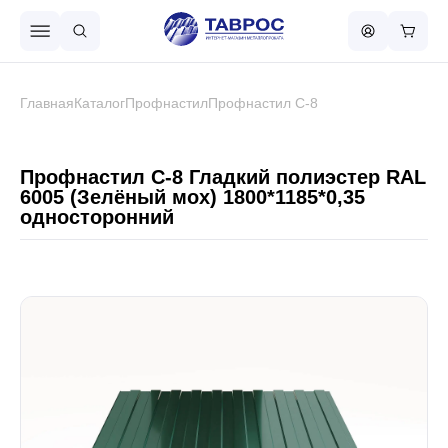
Назад в меню
Главная
Каталог
Профнастил
Профнастил С-8
Профнастил
Профнастил С-8 Гладкий полиэстер RAL
6005 (Зелёный мох) 1800*1185*0,35
односторонний
Металлочерепица
Металлический штакетник
Чёрный металлопрокат
Сваи винтовые