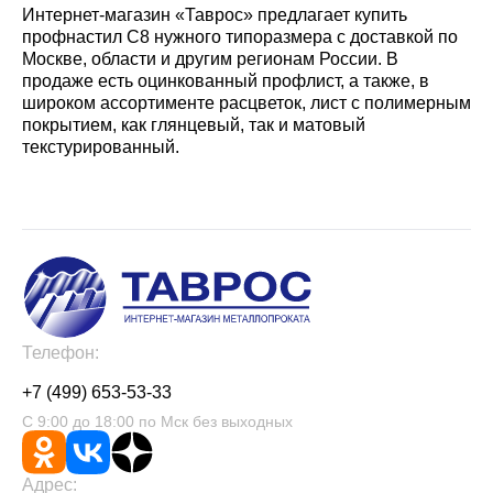
Интернет-магазин «Таврос» предлагает купить
профнастил С8 нужного типоразмера с доставкой по
Москве, области и другим регионам России. В
продаже есть оцинкованный профлист, а также, в
широком ассортименте расцветок, лист с полимерным
покрытием, как глянцевый, так и матовый
текстурированный.
Телефон:
+7 (499) 653-53-33
С 9:00 до 18:00 по Мск без выходных
Адрес: