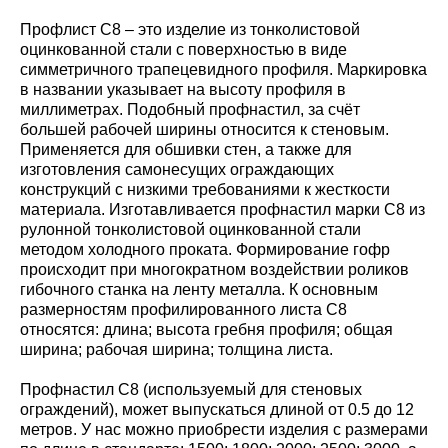
Профлист С8 – это изделие из тонколистовой
оцинкованной стали с поверхностью в виде
симметричного трапецевидного профиля. Маркировка
в названии указывает на высоту профиля в
миллиметрах. Подобный профнастил, за счёт
большей рабочей ширины относится к стеновым.
Применяется для обшивки стен, а также для
изготовления самонесущих ограждающих
конструкций с низкими требованиями к жесткости
материала. Изготавливается профнастил марки С8 из
рулонной тонколистовой оцинкованной стали
методом холодного проката. Формирование гофр
происходит при многократном воздействии роликов
гибочного станка на ленту металла. К основным
размерностям профилированного листа С8
относятся: длина; высота гребня профиля; общая
ширина; рабочая ширина; толщина листа.
Профнастил С8 (используемый для стеновых
ограждений), может выпускаться длиной от 0.5 до 12
метров. У нас можно приобрести изделия с размерами