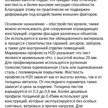
жесткость и более высокие несущие способности.
Благодаря этому он практически не подвержен
деформации под воздействием внешних факторов.
Основное назначение – обустройство кровли, также
можно использовать для сооружения ограждающих
конструкций, отделки фасадов различных объектов.
Он используется в качестве облицовочного материала
в процессе строительства гаражей, ангаров, заборов,
а также для внутренней отделки помещений.
Маркировка профлиста Н20 указывает что лист
является кровельным «Н», с высотой волны 20 мм.
Для профилирования используется рулонная
тонколистовая оцинкованная сталь или оцинкованная
сталь с полимерным покрытием. Жесткость
профлиста Н20 зависит как от высоты волны, так и от
толщины металла. От последнего параметра также
зависит и цена за изделие. Толщина листов
варьируется от 0,3 до 0,6 мм. Более дешёвые
профили толщиной до 0.45мм используют для
конструкций, которые эксплуатируются без особых
снеговых, ветровых и прочих нагрузок. Для