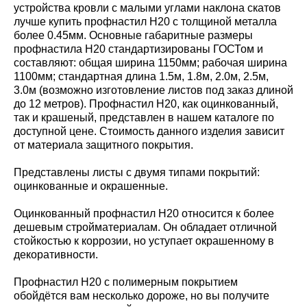
устройства кровли с малыми углами наклона скатов
лучше купить профнастил Н20 с толщиной металла
более 0.45мм. Основные габаритные размеры
профнастила Н20 стандартизированы ГОСТом и
составляют: общая ширина 1150мм; рабочая ширина
1100мм; стандартная длина 1.5м, 1.8м, 2.0м, 2.5м,
3.0м (возможно изготовление листов под заказ длиной
до 12 метров). Профнастил Н20, как оцинкованный,
так и крашеный, представлен в нашем каталоге по
доступной цене. Стоимость данного изделия зависит
от материала защитного покрытия.
Представлены листы с двумя типами покрытий:
оцинкованные и окрашенные.
Оцинкованный профнастил Н20 относится к более
дешевым стройматериалам. Он обладает отличной
стойкостью к коррозии, но уступает окрашенному в
декоративности.
Профнастил Н20 с полимерным покрытием
обойдётся вам несколько дороже, но вы получите