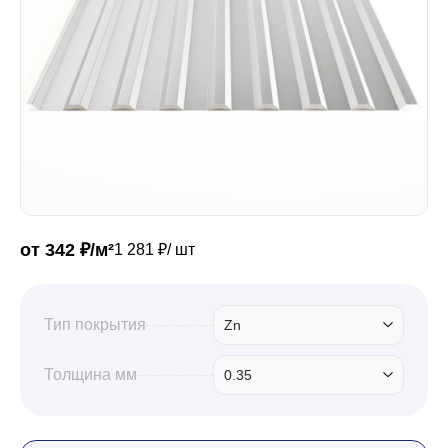
Забор
Кровля
Водосточная система
от 342 ₽/м²
1 281 ₽/ шт
Профили для гипсокартона
Тип покрытия
Zn
Дача и сад
Толщина мм
0.35
Другие товары