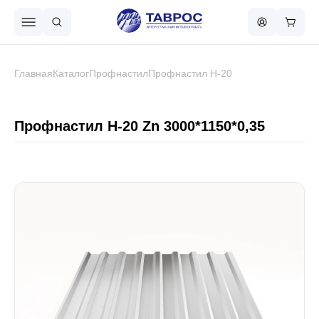
Назад в меню
Главная
Каталог
Профнастил
Профнастил Н-20
Профнастил
Профнастил Н-20 Zn 3000*1150*0,35
Металлочерепица
Металлический штакетник
Чёрный металлопрокат
Сваи винтовые