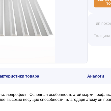
т
Тип покр
Толщина
актеристики товара
Аналоги
еталлопрофиля. Основная особенность этой марки профлис
олее высокие несущие способности. Благодаря этому он пр