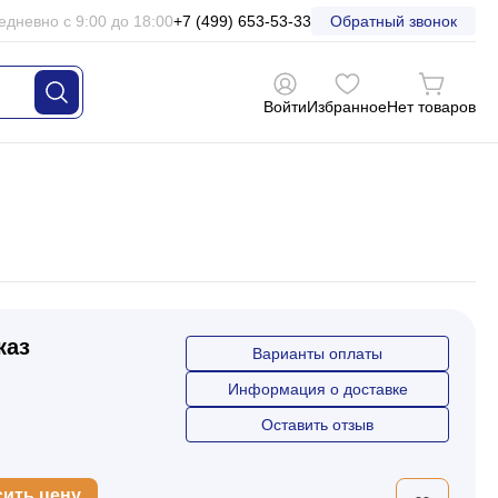
едневно с 9:00 до 18:00
+7 (499) 653-53-33
Обратный звонок
Войти
Избранное
Нет товаров
каз
Варианты оплаты
Информация о доставке
Оставить отзыв
сить цену