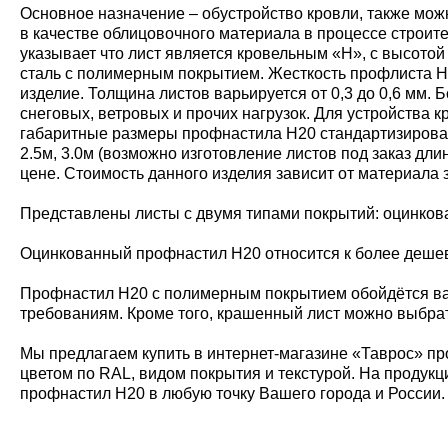
Основное назначение – обустройство кровли, также мож
в качестве облицовочного материала в процессе строит
указывает что лист является кровельным «Н», с высото
сталь с полимерным покрытием. Жесткость профлиста Н20
изделие. Толщина листов варьируется от 0,3 до 0,6 мм
снеговых, ветровых и прочих нагрузок. Для устройства
габаритные размеры профнастила Н20 стандартизирован
2.5м, 3.0м (возможно изготовление листов под заказ дл
цене. Стоимость данного изделия зависит от материала 
Представлены листы с двумя типами покрытий: оцинко
Оцинкованный профнастил Н20 относится к более дешевы
Профнастил Н20 с полимерным покрытием обойдётся ва
требованиям. Кроме того, крашенный лист можно выбрат
Мы предлагаем купить в интернет-магазине «Таврос» пр
цветом по RAL, видом покрытия и текстурой. На продукц
профнастил Н20 в любую точку Вашего города и России.