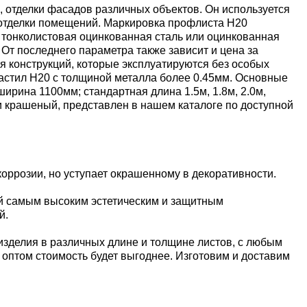
 отделки фасадов различных объектов. Он используется
й отделки помещений. Маркировка профлиста Н20
 тонколистовая оцинкованная сталь или оцинкованная
От последнего параметра также зависит и цена за
я конструкций, которые эксплуатируются без особых
настил Н20 с толщиной металла более 0.45мм. Основные
ина 1100мм; стандартная длина 1.5м, 1.8м, 2.0м,
 и крашеный, представлен в нашем каталоге по доступной
оррозии, но уступает окрашенному в декоративности.
й самым высоким эстетическим и защитным
й.
изделия в различных длине и толщине листов, с любым
е оптом стоимость будет выгоднее. Изготовим и доставим