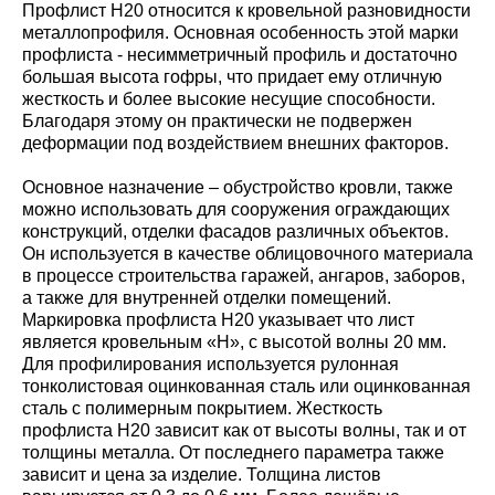
Профлист Н20 относится к кровельной разновидности
металлопрофиля. Основная особенность этой марки
профлиста - несимметричный профиль и достаточно
большая высота гофры, что придает ему отличную
жесткость и более высокие несущие способности.
Благодаря этому он практически не подвержен
деформации под воздействием внешних факторов.
Основное назначение – обустройство кровли, также
можно использовать для сооружения ограждающих
конструкций, отделки фасадов различных объектов.
Он используется в качестве облицовочного материала
в процессе строительства гаражей, ангаров, заборов,
а также для внутренней отделки помещений.
Маркировка профлиста Н20 указывает что лист
является кровельным «Н», с высотой волны 20 мм.
Для профилирования используется рулонная
тонколистовая оцинкованная сталь или оцинкованная
сталь с полимерным покрытием. Жесткость
профлиста Н20 зависит как от высоты волны, так и от
толщины металла. От последнего параметра также
зависит и цена за изделие. Толщина листов