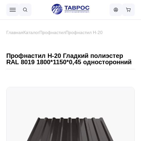
Назад в меню
Главная
Каталог
Профнастил
Профнастил Н-20
Профнастил
Профнастил Н-20 Гладкий полиэстер
RAL 8019 1800*1150*0,45 односторонний
Металлочерепица
Металлический штакетник
Чёрный металлопрокат
Сваи винтовые