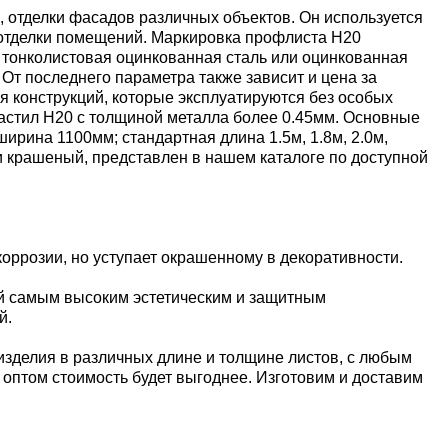
 отделки фасадов различных объектов. Он используется
й отделки помещений. Маркировка профлиста Н20
 тонколистовая оцинкованная сталь или оцинкованная
От последнего параметра также зависит и цена за
я конструкций, которые эксплуатируются без особых
настил Н20 с толщиной металла более 0.45мм. Основные
ина 1100мм; стандартная длина 1.5м, 1.8м, 2.0м,
 и крашеный, представлен в нашем каталоге по доступной
оррозии, но уступает окрашенному в декоративности.
й самым высоким эстетическим и защитным
й.
изделия в различных длине и толщине листов, с любым
е оптом стоимость будет выгоднее. Изготовим и доставим