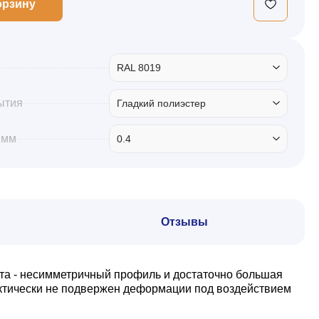
орзину
RAL 8019
ытия
Гладкий полиэстер
 мм
0.4
Отзывы
та - несимметричный профиль и достаточно большая
актически не подвержен деформации под воздействием