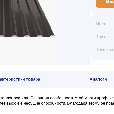
В к
Цвет
Тип покр
Толщина
актеристики товара
Аналоги
еталлопрофиля. Основная особенность этой марки профлис
олее высокие несущие способности. Благодаря этому он пр