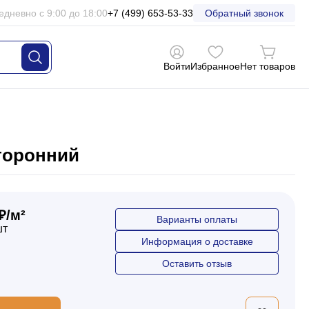
едневно с 9:00 до 18:00
+7 (499) 653-53-33
Обратный звонок
Войти
Избранное
Нет товаров
сторонний
₽/м²
Варианты оплаты
шт
Информация о доставке
Оставить отзыв