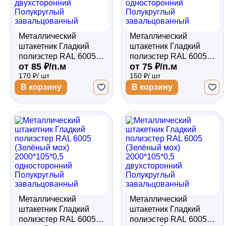
Металлический
Металлический
штакетник Гладкий
штакетник Гладкий
полиэстер RAL 6005
полиэстер RAL 6005
от 85 ₽/п.м
от 75 ₽/п.м
(Зелёный мох)
(Зелёный мох)
170 ₽/ шт
150 ₽/ шт
2000*105*0,45
2000*105*0,45
двухсторонний
односторонний
В корзину
В корзину
Полукруглый
Полукруглый
завальцованный
завальцованный
Металлический
Металлический
штакетник Гладкий
штакетник Гладкий
полиэстер RAL 6005
полиэстер RAL 6005