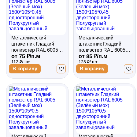
Металлический
Металлический
штакетник Гладкий
штакетник Гладкий
полиэстер RAL 6005
полиэстер RAL 6005
от 75 ₽/п.м
от 85 ₽/п.м
(Зелёный мох)
(Зелёный мох)
112 ₽/ шт
128 ₽/ шт
1500*105*0,45
1500*105*0,45
односторонний
двухсторонний
В корзину
В корзину
Полукруглый
Полукруглый
завальцованный
завальцованный
Металлический
Металлический