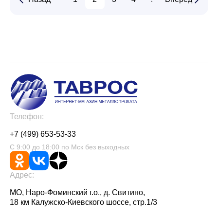
Телефон:
+7 (499) 653-53-33
С 9:00 до 18:00 по Мск без выходных
Адрес:
МО, Наро-Фоминский г.о., д. Свитино,
18 км Калужско-Киевского шоссе, стр.1/3