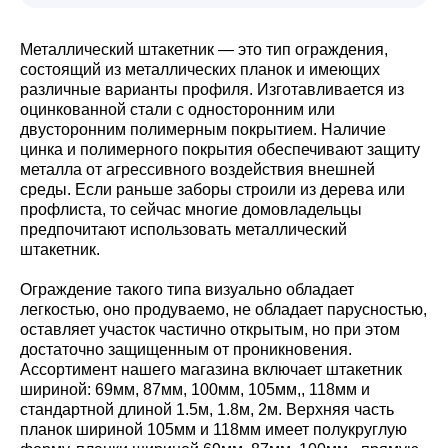
Металлический штакетник — это тип ограждения,
состоящий из металлических планок и имеющих
различные варианты профиля. Изготавливается из
оцинкованной стали с односторонним или
двусторонним полимерным покрытием. Наличие
цинка и полимерного покрытия обеспечивают защиту
металла от агрессивного воздействия внешней
среды. Если раньше заборы строили из дерева или
профлиста, то сейчас многие домовладельцы
предпочитают использовать металлический
штакетник.
Ограждение такого типа визуально обладает
легкостью, оно продуваемо, не обладает парусностью,
оставляет участок частично открытым, но при этом
достаточно защищенным от проникновения.
Ассортимент нашего магазина включает штакетник
шириной: 69мм, 87мм, 100мм, 105мм,, 118мм и
стандартной длиной 1.5м, 1.8м, 2м. Верхняя часть
планок шириной 105мм и 118мм имеет полукруглую