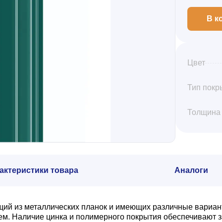
В к
Цвет
Тип покр
Толщина
актеристики товара
Аналоги
щий из металлических планок и имеющих различные вариан
. Наличие цинка и полимерного покрытия обеспечивают з