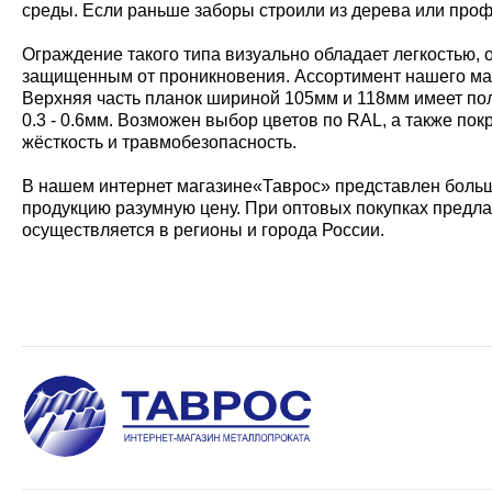
среды. Если раньше заборы строили из дерева или проф
Ограждение такого типа визуально обладает легкостью, 
защищенным от проникновения. Ассортимент нашего мага
Верхняя часть планок шириной 105мм и 118мм имеет по
0.3 - 0.6мм. Возможен выбор цветов по RAL, а также п
жёсткость и травмобезопасность.
В нашем интернет магазине«Таврос» представлен боль
продукцию разумную цену. При оптовых покупках предл
осуществляется в регионы и города России.