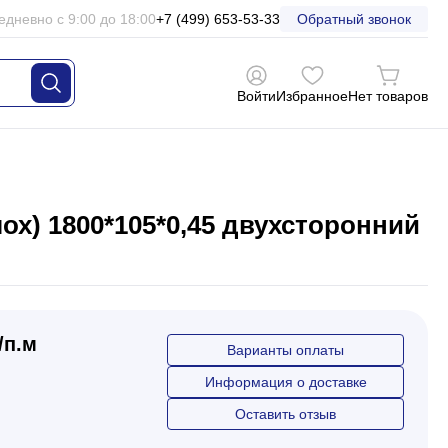
едневно с 9:00 до 18:00
+7 (499) 653-53-33
Обратный звонок
Войти
Избранное
Нет товаров
х) 1800*105*0,45 двухсторонний
/п.м
Варианты оплаты
Информация о доставке
Оставить отзыв