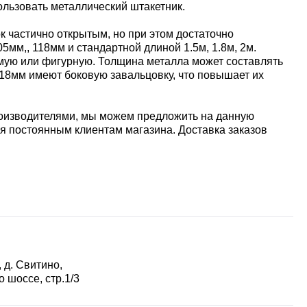
льзовать металлический штакетник.
к частично открытым, но при этом достаточно
мм,, 118мм и стандартной длиной 1.5м, 1.8м, 2м.
мую или фигурную. Толщина металла может составлять
118мм имеют боковую завальцовку, что повышает их
роизводителями, мы можем предложить на данную
я постоянным клиентам магазина. Доставка заказов
 д. Свитино,
 шоссе, стр.1/3