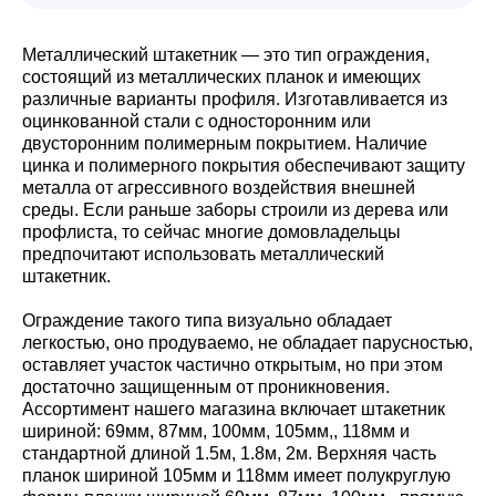
Металлический штакетник — это тип ограждения,
состоящий из металлических планок и имеющих
различные варианты профиля. Изготавливается из
оцинкованной стали с односторонним или
двусторонним полимерным покрытием. Наличие
цинка и полимерного покрытия обеспечивают защиту
металла от агрессивного воздействия внешней
среды. Если раньше заборы строили из дерева или
профлиста, то сейчас многие домовладельцы
предпочитают использовать металлический
штакетник.
Ограждение такого типа визуально обладает
легкостью, оно продуваемо, не обладает парусностью,
оставляет участок частично открытым, но при этом
достаточно защищенным от проникновения.
Ассортимент нашего магазина включает штакетник
шириной: 69мм, 87мм, 100мм, 105мм,, 118мм и
стандартной длиной 1.5м, 1.8м, 2м. Верхняя часть
планок шириной 105мм и 118мм имеет полукруглую