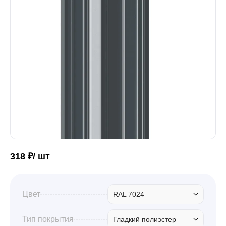
Забор
Кровля
Водосточная система
Профили для гипсокартона
318 ₽/ шт
Дача и сад
Цвет
RAL 7024
Другие товары
Тип покрытия
Гладкий полиэстер