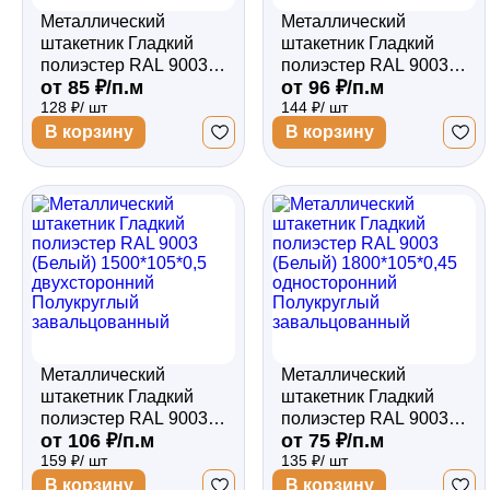
Металлический
Металлический
штакетник Гладкий
штакетник Гладкий
полиэстер RAL 9003
полиэстер RAL 9003
от 85 ₽/п.м
от 96 ₽/п.м
(Белый) 1500*105*0,45
(Белый) 1500*105*0,5
128 ₽/ шт
144 ₽/ шт
двухсторонний
односторонний
Полукруглый
Полукруглый
В корзину
В корзину
завальцованный
завальцованный
Металлический
Металлический
штакетник Гладкий
штакетник Гладкий
полиэстер RAL 9003
полиэстер RAL 9003
от 106 ₽/п.м
от 75 ₽/п.м
(Белый) 1500*105*0,5
(Белый) 1800*105*0,45
159 ₽/ шт
135 ₽/ шт
двухсторонний
односторонний
Полукруглый
Полукруглый
В корзину
В корзину