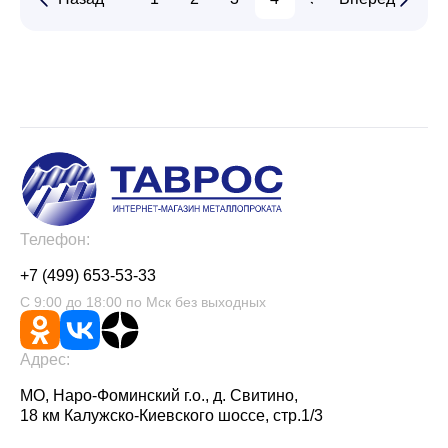
Телефон:
+7 (499) 653-53-33
С 9:00 до 18:00 по Мск без выходных
Адрес:
МО, Наро-Фоминский г.о., д. Свитино,
18 км Калужско-Киевского шоссе, стр.1/3