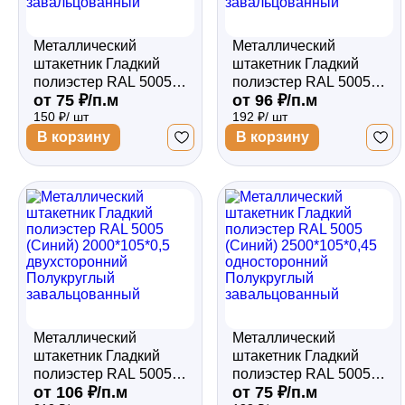
Металлический
Металлический
штакетник Гладкий
штакетник Гладкий
полиэстер RAL 5005
полиэстер RAL 5005
от 75 ₽/п.м
от 96 ₽/п.м
(Синий) 2000*105*0,45
(Синий) 2000*105*0,5
150 ₽/ шт
192 ₽/ шт
односторонний
односторонний
Полукруглый
Полукруглый
В корзину
В корзину
завальцованный
завальцованный
Металлический
Металлический
штакетник Гладкий
штакетник Гладкий
полиэстер RAL 5005
полиэстер RAL 5005
от 106 ₽/п.м
от 75 ₽/п.м
(Синий) 2000*105*0,5
(Синий) 2500*105*0,45