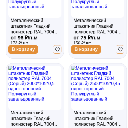
Металлический
Металлический
штакетник Гладкий
штакетник Гладкий
полиэстер RAL 7004
полиэстер RAL 7004
от 96 ₽/п.м
от 75 ₽/п.м
(Серый) 1800*105*0,5
(Серый)
173 ₽/ шт
150 ₽/ шт
односторонний
2000*105*0,45
Полукруглый
односторонний
В корзину
В корзину
завальцованный
Полукруглый
завальцованный
Металлический
Металлический
штакетник Гладкий
штакетник Гладкий
полиэстер RAL 7004
полиэстер RAL 7004