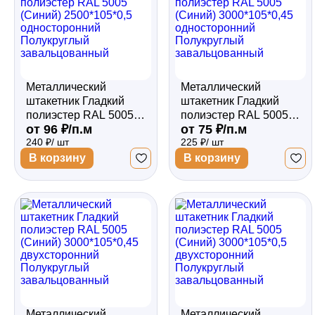
Металлический
Металлический
штакетник Гладкий
штакетник Гладкий
полиэстер RAL 5005
полиэстер RAL 5005
от 96 ₽/п.м
от 75 ₽/п.м
(Синий) 2500*105*0,5
(Синий) 3000*105*0,45
240 ₽/ шт
225 ₽/ шт
односторонний
односторонний
Полукруглый
Полукруглый
В корзину
В корзину
завальцованный
завальцованный
Металлический
Металлический