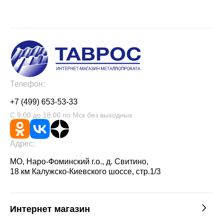
Телефон:
+7 (499) 653-53-33
С 9:00 до 18:00 по Мск без выходных
Адрес:
МО, Наро-Фоминский г.о., д. Свитино,
18 км Калужско-Киевского шоссе, стр.1/3
Интернет магазин