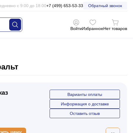
едневно с 9:00 до 18:00
+7 (499) 653-53-33
Обратный звонок
Войти
Избранное
Нет товаров
фальт
каз
Варианты оплаты
Информация о доставке
Оставить отзыв
сить цену