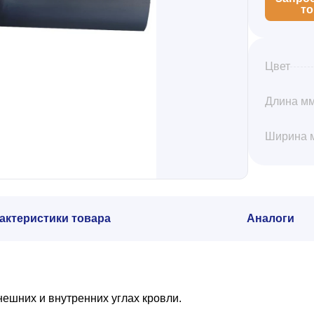
т
Цвет
Длина м
Ширина 
актеристики товара
Аналоги
нешних и внутренних углах кровли.