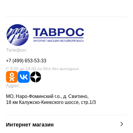
Телефон:
+7 (499) 653-53-33
С 9:00 до 18:00 по Мск без выходных
Адрес:
МО, Наро-Фоминский г.о., д. Свитино,
18 км Калужско-Киевского шоссе, стр.1/3
Интернет магазин