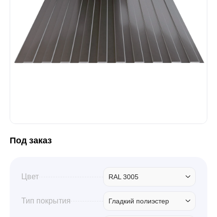
Забор
Кровля
Водосточная система
Профили для гипсокартона
Под заказ
Дача и сад
Цвет
RAL 3005
Другие товары
Тип покрытия
Гладкий полиэстер