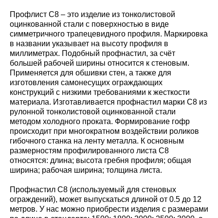
Профлист С8 – это изделие из тонколистовой
оцинкованной стали с поверхностью в виде
симметричного трапецевидного профиля. Маркировка
в названии указывает на высоту профиля в
миллиметрах. Подобный профнастил, за счёт
большей рабочей ширины относится к стеновым.
Применяется для обшивки стен, а также для
изготовления самонесущих ограждающих
конструкций с низкими требованиями к жесткости
материала. Изготавливается профнастил марки С8 из
рулонной тонколистовой оцинкованной стали
методом холодного проката. Формирование гофр
происходит при многократном воздействии роликов
гибочного станка на ленту металла. К основным
размерностям профилированного листа С8
относятся: длина; высота гребня профиля; общая
ширина; рабочая ширина; толщина листа.
Профнастил С8 (используемый для стеновых
ограждений), может выпускаться длиной от 0.5 до 12
метров. У нас можно приобрести изделия с размерами