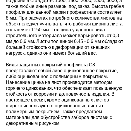
по длине в стандарте: 1500; 1800; 2000; 2500; 3000, а
также любые иные размеры под заказ. Высота гребня
профиля для данной марки профнастила составляет
8 мм. При расчетах потребного количества листов на
объект следует учитывать, что рабочая ширина листа
составляет 1150 мм. Толщина у данного вида
строительного материала может варьировать от 0,3
мм до 0,6 мм. Листы толщиной 0.45 - 0,6 мм обладают
большей стойкостью к деформации от внешних
нагрузок, однако они имеют больший вес.
Виды защитных покрытий профлиста С8
представляют собой либо оцинкованное покрытие,
либо оцинкованное с полимерным покрытием.
Нанесение цинка на лист производится методом
горячего цинкования, что обеспечивает повышенную
стойкость от коррозии и долговечность изделия. В
настоящее время, кроме оцинкованных листов
широко используются оцинкованные листы с
полимерным покрытием. Также предлагаем
материалы для обустройства заборов листами с
декоративным рисунком.