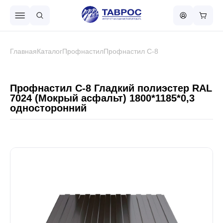
Назад в меню
Главная
Каталог
Профнастил
Профнастил С-8
Профнастил
Профнастил С-8 Гладкий полиэстер RAL
7024 (Мокрый асфальт) 1800*1185*0,3
односторонний
Металлочерепица
Металлический штакетник
Чёрный металлопрокат
Сваи винтовые