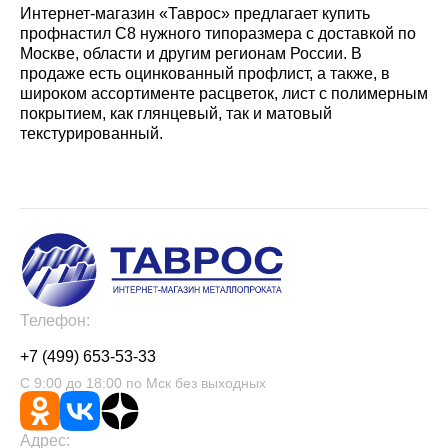
Интернет-магазин «Таврос» предлагает купить
профнастил С8 нужного типоразмера с доставкой по
Москве, области и другим регионам России. В
продаже есть оцинкованный профлист, а также, в
широком ассортименте расцветок, лист с полимерным
покрытием, как глянцевый, так и матовый
текстурированный.
Телефон:
+7 (499) 653-53-33
С 9:00 до 18:00 по Мск без выходных
Адрес: