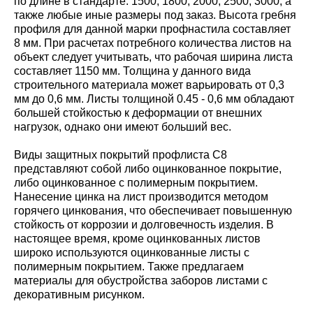
по длине в стандарте: 1500; 1800; 2000; 2500; 3000, а
также любые иные размеры под заказ. Высота гребня
профиля для данной марки профнастила составляет
8 мм. При расчетах потребного количества листов на
объект следует учитывать, что рабочая ширина листа
составляет 1150 мм. Толщина у данного вида
строительного материала может варьировать от 0,3
мм до 0,6 мм. Листы толщиной 0.45 - 0,6 мм обладают
большей стойкостью к деформации от внешних
нагрузок, однако они имеют больший вес.
Виды защитных покрытий профлиста С8
представляют собой либо оцинкованное покрытие,
либо оцинкованное с полимерным покрытием.
Нанесение цинка на лист производится методом
горячего цинкования, что обеспечивает повышенную
стойкость от коррозии и долговечность изделия. В
настоящее время, кроме оцинкованных листов
широко используются оцинкованные листы с
полимерным покрытием. Также предлагаем
материалы для обустройства заборов листами с
декоративным рисунком.