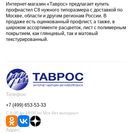
Интернет-магазин «Таврос» предлагает купить
профнастил С8 нужного типоразмера с доставкой по
Москве, области и другим регионам России. В
продаже есть оцинкованный профлист, а также, в
широком ассортименте расцветок, лист с полимерным
покрытием, как глянцевый, так и матовый
текстурированный.
Телефон:
+7 (499) 653-53-33
С 9:00 до 18:00 по Мск без выходных
Адрес: