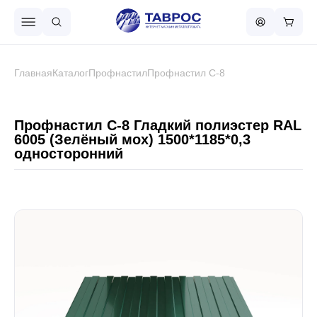
Назад в меню
Главная
Каталог
Профнастил
Профнастил С-8
Профнастил
Профнастил С-8 Гладкий полиэстер RAL
6005 (Зелёный мох) 1500*1185*0,3
односторонний
Металлочерепица
Металлический штакетник
Чёрный металлопрокат
Сваи винтовые