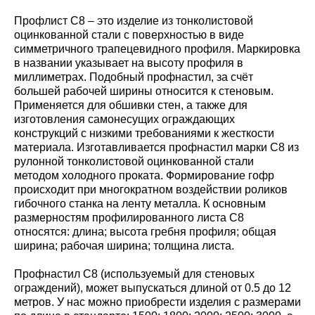
Профлист С8 – это изделие из тонколистовой
оцинкованной стали с поверхностью в виде
симметричного трапецевидного профиля. Маркировка
в названии указывает на высоту профиля в
миллиметрах. Подобный профнастил, за счёт
большей рабочей ширины относится к стеновым.
Применяется для обшивки стен, а также для
изготовления самонесущих ограждающих
конструкций с низкими требованиями к жесткости
материала. Изготавливается профнастил марки С8 из
рулонной тонколистовой оцинкованной стали
методом холодного проката. Формирование гофр
происходит при многократном воздействии роликов
гибочного станка на ленту металла. К основным
размерностям профилированного листа С8
относятся: длина; высота гребня профиля; общая
ширина; рабочая ширина; толщина листа.
Профнастил С8 (используемый для стеновых
ограждений), может выпускаться длиной от 0.5 до 12
метров. У нас можно приобрести изделия с размерами