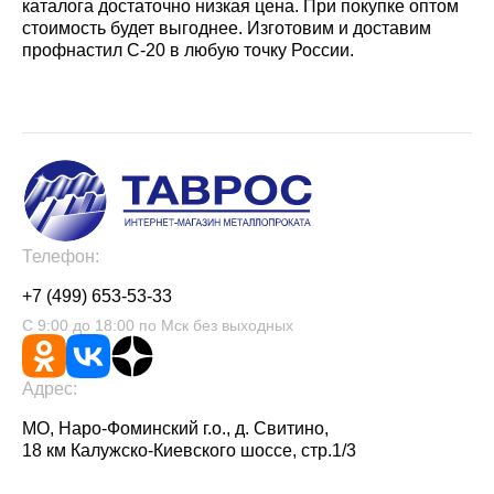
каталога достаточно низкая цена. При покупке оптом
стоимость будет выгоднее. Изготовим и доставим
профнастил С-20 в любую точку России.
Телефон:
+7 (499) 653-53-33
С 9:00 до 18:00 по Мск без выходных
Адрес:
МО, Наро-Фоминский г.о., д. Свитино,
18 км Калужско-Киевского шоссе, стр.1/3