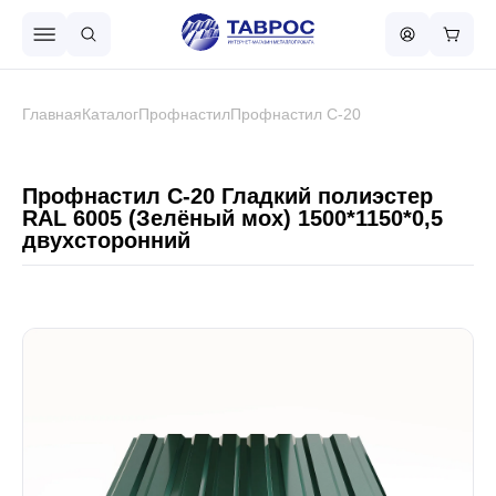
Назад в меню
Главная
Каталог
Профнастил
Профнастил С-20
Профнастил
Профнастил С-20 Гладкий полиэстер
RAL 6005 (Зелёный мох) 1500*1150*0,5
двухсторонний
Металлочерепица
Металлический штакетник
Чёрный металлопрокат
Сваи винтовые