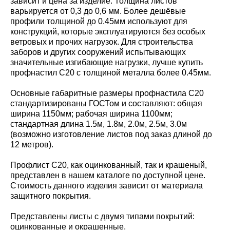
зависит и цена за изделие. Толщина листов
варьируется от 0,3 до 0,6 мм. Более дешёвые
профили толщиной до 0.45мм используют для
конструкций, которые эксплуатируются без особых
ветровых и прочих нагрузок. Для строительства
заборов и других сооружений испытывающих
значительные изгибающие нагрузки, лучше купить
профнастил С20 с толщиной металла более 0.45мм.
Основные габаритные размеры профнастила С20
стандартизированы ГОСТом и составляют: общая
ширина 1150мм; рабочая ширина 1100мм;
стандартная длина 1.5м, 1.8м, 2.0м, 2.5м, 3.0м
(возможно изготовление листов под заказ длиной до
12 метров).
Профлист С20, как оцинкованный, так и крашеный,
представлен в нашем каталоге по доступной цене.
Стоимость данного изделия зависит от материала
защитного покрытия.
Представлены листы с двумя типами покрытий:
оцинкованные и окрашенные.