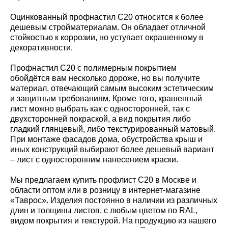
Оцинкованный профнастил С20 относится к более
дешевым стройматериалам. Он обладает отличной
стойкостью к коррозии, но уступает окрашенному в
декоративности.
Профнастил С20 с полимерным покрытием
обойдётся вам несколько дороже, но вы получите
материал, отвечающий самым высоким эстетическим
и защитным требованиям. Кроме того, крашенный
лист можно выбрать как с односторонней, так с
двухсторонней покраской, а вид покрытия либо
гладкий глянцевый, либо текстурированный матовый.
При монтаже фасадов дома, обустройства крыш и
иных конструкций выбирают более дешевый вариант
– лист с односторонним нанесением краски.
Мы предлагаем купить профлист С20 в Москве и
области оптом или в розницу в интернет-магазине
«Таврос». Изделия постоянно в наличии из различных
длин и толщины листов, с любым цветом по RAL,
видом покрытия и текстурой. На продукцию из нашего