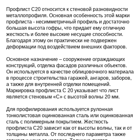
Профлист С20 относится к стеновой разновидности
металлопрофиля. Основная особенность этой марки
профлиста - несимметричный профиль и достаточно
большая высота гофры, что придает ему отличную
жесткость и более высокие несущие способности.
Благодаря этому он практически не подвержен
деформации под воздействием внешних факторов.
Основное назначение – сооружение ограждающих
конструкций, отделка фасадов различных объектов.
Он используется в качестве облицовочного материала
в процессе строительства гаражей, ангаров, заборов,
а также для внутренней отделки помещений.
Маркировка профлиста С 20 указывает что лист
является стеновым «С» с высотой волны 20 мм.
Для профилирования используется рулонная
тонколистовая оцинкованная сталь или оцинкованная
сталь с полимерным покрытием. Жесткость
профлиста С20 зависит как от высоты волны, так и от
толщины металла. От последнего параметра также