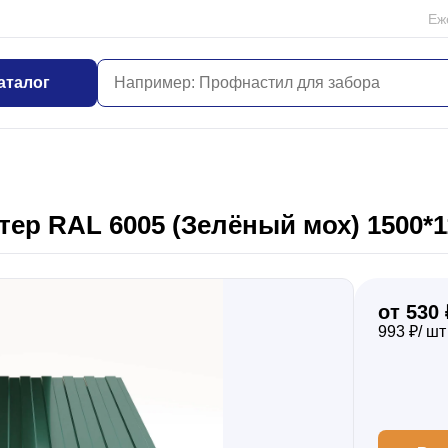
Еж
аталог
ер RAL 6005 (Зелёный мох) 1500*1
от 530 
993 ₽/ шт