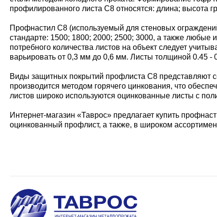
профилированного листа С8 относятся: длина; высота г
Профнастил С8 (используемый для стеновых ограждений)
стандарте: 1500; 1800; 2000; 2500; 3000, а также любы
потребного количества листов на объект следует учитыв
варьировать от 0,3 мм до 0,6 мм. Листы толщиной 0.45 
Виды защитных покрытий профлиста С8 представляют со
производится методом горячего цинкования, что обеспе
листов широко используются оцинкованные листы с пол
Интернет-магазин «Таврос» предлагает купить профнасти
оцинкованный профлист, а также, в широком ассортимен