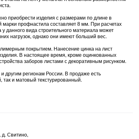
иста.
жно приобрести изделия с размерами по длине в
ой марки профнастила составляет 8 мм. При расчетах
а у данного вида строительного материала может
шних нагрузок, однако они имеют больший вес.
олимерным покрытием. Нанесение цинка на лист
 изделия. В настоящее время, кроме оцинкованных
тройства заборов листами с декоративным рисунком.
 и другим регионам России. В продаже есть
, так и матовый текстурированный.
 д. Свитино,