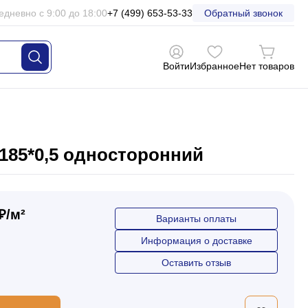
едневно с 9:00 до 18:00
+7 (499) 653-53-33
Обратный звонок
Войти
Избранное
Нет товаров
185*0,5 односторонний
₽/м²
Варианты оплаты
Информация о доставке
Оставить отзыв