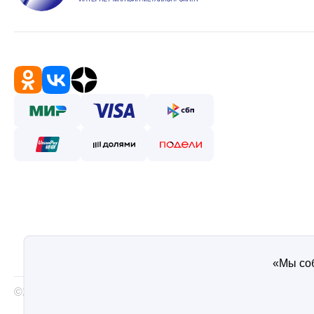
«Мы соб
©2026 — Таврос интернет магазин металлопроката