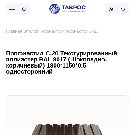
Назад в меню
Главная
Каталог
Профнастил
Профнастил С-20
Профнастил
Профнастил С-20 Текстурированный
полиэстер RAL 8017 (Шоколадно-
коричневый) 1800*1150*0,5
Металлочерепица
односторонний
Металлический штакетник
Чёрный металлопрокат
Сваи винтовые