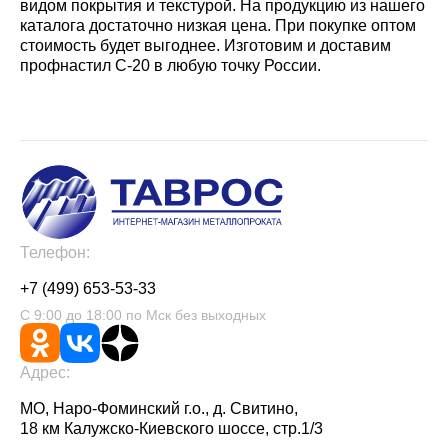
видом покрытия и текстурой. На продукцию из нашего
каталога достаточно низкая цена. При покупке оптом
стоимость будет выгоднее. Изготовим и доставим
профнастил С-20 в любую точку России.
Телефон:
+7 (499) 653-53-33
С 9:00 до 18:00 по Мск без выходных
Адрес:
МО, Наро-Фоминский г.о., д. Свитино,
18 км Калужско-Киевского шоссе, стр.1/3