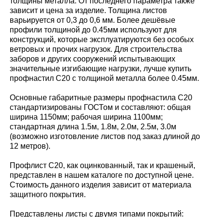
толщины металла. От последнего параметра также
зависит и цена за изделие. Толщина листов
варьируется от 0,3 до 0,6 мм. Более дешёвые
профили толщиной до 0.45мм используют для
конструкций, которые эксплуатируются без особых
ветровых и прочих нагрузок. Для строительства
заборов и других сооружений испытывающих
значительные изгибающие нагрузки, лучше купить
профнастил С20 с толщиной металла более 0.45мм.
Основные габаритные размеры профнастила С20
стандартизированы ГОСТом и составляют: общая
ширина 1150мм; рабочая ширина 1100мм;
стандартная длина 1.5м, 1.8м, 2.0м, 2.5м, 3.0м
(возможно изготовление листов под заказ длиной до
12 метров).
Профлист С20, как оцинкованный, так и крашеный,
представлен в нашем каталоге по доступной цене.
Стоимость данного изделия зависит от материала
защитного покрытия.
Представлены листы с двумя типами покрытий: