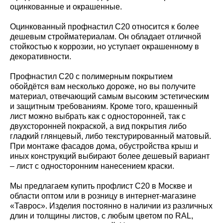
оцинкованные и окрашенные.
Оцинкованный профнастил С20 относится к более
дешевым стройматериалам. Он обладает отличной
стойкостью к коррозии, но уступает окрашенному в
декоративности.
Профнастил С20 с полимерным покрытием
обойдётся вам несколько дороже, но вы получите
материал, отвечающий самым высоким эстетическим
и защитным требованиям. Кроме того, крашенный
лист можно выбрать как с односторонней, так с
двухсторонней покраской, а вид покрытия либо
гладкий глянцевый, либо текстурированный матовый.
При монтаже фасадов дома, обустройства крыш и
иных конструкций выбирают более дешевый вариант
– лист с односторонним нанесением краски.
Мы предлагаем купить профлист С20 в Москве и
области оптом или в розницу в интернет-магазине
«Таврос». Изделия постоянно в наличии из различных
длин и толщины листов, с любым цветом по RAL,