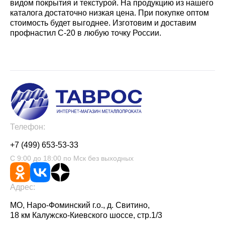
видом покрытия и текстурой. На продукцию из нашего
каталога достаточно низкая цена. При покупке оптом
стоимость будет выгоднее. Изготовим и доставим
профнастил С-20 в любую точку России.
Телефон:
+7 (499) 653-53-33
С 9:00 до 18:00 по Мск без выходных
Адрес:
МО, Наро-Фоминский г.о., д. Свитино,
18 км Калужско-Киевского шоссе, стр.1/3