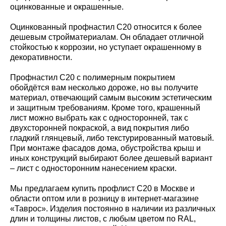
оцинкованные и окрашенные.
Оцинкованный профнастил С20 относится к более
дешевым стройматериалам. Он обладает отличной
стойкостью к коррозии, но уступает окрашенному в
декоративности.
Профнастил С20 с полимерным покрытием
обойдётся вам несколько дороже, но вы получите
материал, отвечающий самым высоким эстетическим
и защитным требованиям. Кроме того, крашенный
лист можно выбрать как с односторонней, так с
двухсторонней покраской, а вид покрытия либо
гладкий глянцевый, либо текстурированный матовый.
При монтаже фасадов дома, обустройства крыш и
иных конструкций выбирают более дешевый вариант
– лист с односторонним нанесением краски.
Мы предлагаем купить профлист С20 в Москве и
области оптом или в розницу в интернет-магазине
«Таврос». Изделия постоянно в наличии из различных
длин и толщины листов, с любым цветом по RAL,