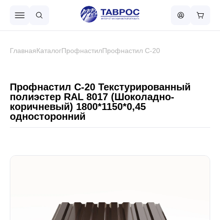
Назад в меню
Главная
Каталог
Профнастил
Профнастил С-20
Профнастил
Профнастил С-20 Текстурированный
полиэстер RAL 8017 (Шоколадно-
коричневый) 1800*1150*0,45
Металлочерепица
односторонний
Металлический штакетник
Чёрный металлопрокат
Сваи винтовые