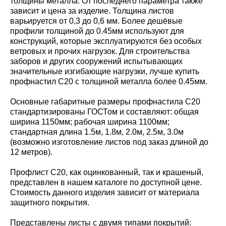
толщины металла. От последнего параметра также
зависит и цена за изделие. Толщина листов
варьируется от 0,3 до 0,6 мм. Более дешёвые
профили толщиной до 0.45мм используют для
конструкций, которые эксплуатируются без особых
ветровых и прочих нагрузок. Для строительства
заборов и других сооружений испытывающих
значительные изгибающие нагрузки, лучше купить
профнастил С20 с толщиной металла более 0.45мм.
Основные габаритные размеры профнастила С20
стандартизированы ГОСТом и составляют: общая
ширина 1150мм; рабочая ширина 1100мм;
стандартная длина 1.5м, 1.8м, 2.0м, 2.5м, 3.0м
(возможно изготовление листов под заказ длиной до
12 метров).
Профлист С20, как оцинкованный, так и крашеный,
представлен в нашем каталоге по доступной цене.
Стоимость данного изделия зависит от материала
защитного покрытия.
Представлены листы с двумя типами покрытий: