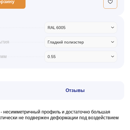
орзину
RAL 6005
ытия
Гладкий полиэстер
 мм
0.55
Отзывы
 - несимметричный профиль и достаточно большая
актически не подвержен деформации под воздействием