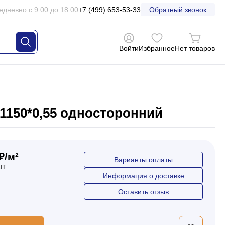
едневно с 9:00 до 18:00
+7 (499) 653-53-33
Обратный звонок
Войти
Избранное
Нет товаров
1150*0,55 односторонний
₽/м²
Варианты оплаты
шт
Информация о доставке
Оставить отзыв