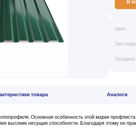
В к
Цвет
Тип покр
Толщина
актеристики товара
Аналоги
аллопрофиля. Основная особенность этой марки профлиста
олее высокие несущие способности. Благодаря этому он пр