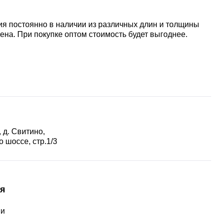
ия постоянно в наличии из различных длин и толщины
ена. При покупке оптом стоимость будет выгоднее.
 д. Свитино,
 шоссе, стр.1/3
я
ии
ы