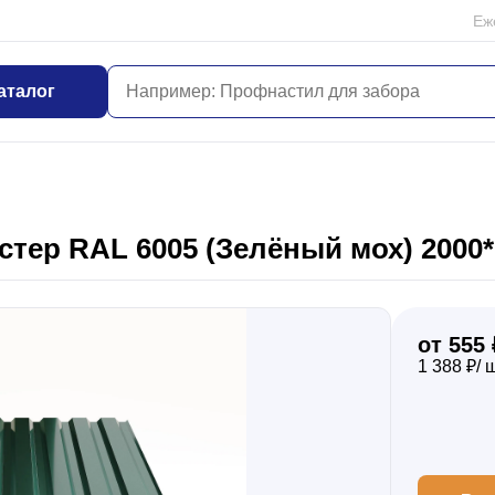
Еж
аталог
тер RAL 6005 (Зелёный мох) 2000*
от 555 
1 388 ₽/ 