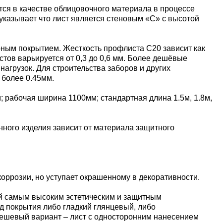
тся в качестве облицовочного материала в процессе
 указывает что лист является стеновым «С» с высотой
рным покрытием. Жесткость профлиста С20 зависит как
стов варьируется от 0,3 до 0,6 мм. Более дешёвые
агрузок. Для строительства заборов и других
 более 0.45мм.
рабочая ширина 1100мм; стандартная длина 1.5м, 1.8м,
нного изделия зависит от материала защитного
оррозии, но уступает окрашенному в декоративности.
й самым высоким эстетическим и защитным
ид покрытия либо гладкий глянцевый, либо
дешевый вариант – лист с односторонним нанесением