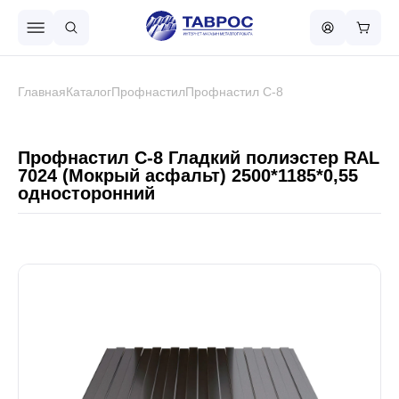
Назад в меню
Главная
Каталог
Профнастил
Профнастил С-8
Профнастил
Профнастил С-8 Гладкий полиэстер RAL
7024 (Мокрый асфальт) 2500*1185*0,55
односторонний
Металлочерепица
Металлический штакетник
Чёрный металлопрокат
Сваи винтовые