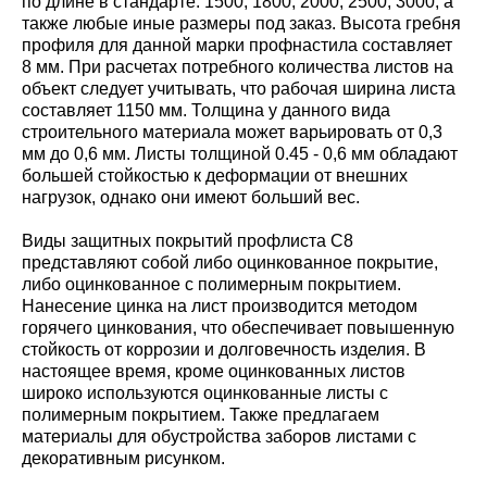
по длине в стандарте: 1500; 1800; 2000; 2500; 3000, а
также любые иные размеры под заказ. Высота гребня
профиля для данной марки профнастила составляет
8 мм. При расчетах потребного количества листов на
объект следует учитывать, что рабочая ширина листа
составляет 1150 мм. Толщина у данного вида
строительного материала может варьировать от 0,3
мм до 0,6 мм. Листы толщиной 0.45 - 0,6 мм обладают
большей стойкостью к деформации от внешних
нагрузок, однако они имеют больший вес.
Виды защитных покрытий профлиста С8
представляют собой либо оцинкованное покрытие,
либо оцинкованное с полимерным покрытием.
Нанесение цинка на лист производится методом
горячего цинкования, что обеспечивает повышенную
стойкость от коррозии и долговечность изделия. В
настоящее время, кроме оцинкованных листов
широко используются оцинкованные листы с
полимерным покрытием. Также предлагаем
материалы для обустройства заборов листами с
декоративным рисунком.