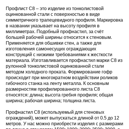
Профлист С8 – это изделие из тонколистовой
оцинкованной стали с поверхностью в виде
симметричного трапецевидного профиля. Маркировка
в названии указывает на высоту профиля в
миллиметрах. Подобный профнастил, за счёт
большей рабочей ширины относится к стеновым.
Применяется для обшивки стен, а также для
изготовления самонесущих ограждающих
конструкций с низкими требованиями к жесткости
материала. Изготавливается профнастил марки С8 из
рулонной тонколистовой оцинкованной стали
методом холодного проката. Формирование гофр
происходит при многократном воздействии роликов
гибочного станка на ленту металла. К основным
размерностям профилированного листа С8
относятся: длина; высота гребня профиля; общая
ширина; рабочая ширина; толщина листа.
Профнастил С8 (используемый для стеновых
ограждений), может выпускаться длиной от 0.5 до 12
метров. У нас можно приобрести изделия с размерами