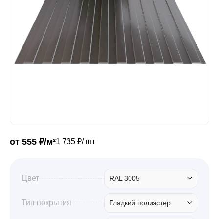
Забор
Кровля
Водосточная система
Профили для гипсокартона
от 555 ₽/м²
1 735 ₽/ шт
Дача и сад
Цвет
RAL 3005
Другие товары
Тип покрытия
Гладкий полиэстер