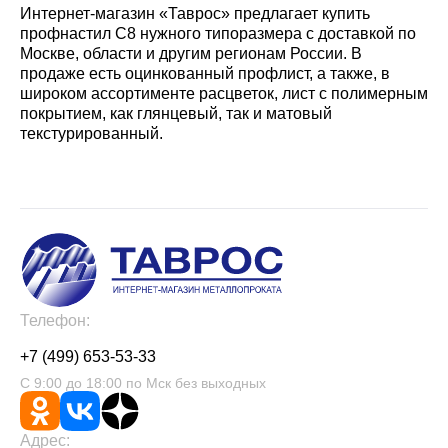
Интернет-магазин «Таврос» предлагает купить
профнастил С8 нужного типоразмера с доставкой по
Москве, области и другим регионам России. В
продаже есть оцинкованный профлист, а также, в
широком ассортименте расцветок, лист с полимерным
покрытием, как глянцевый, так и матовый
текстурированный.
Телефон:
+7 (499) 653-53-33
С 9:00 до 18:00 по Мск без выходных
Адрес: