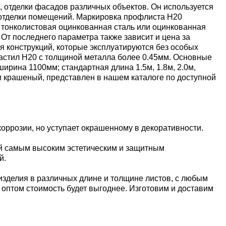
 отделки фасадов различных объектов. Он используется
й отделки помещений. Маркировка профлиста Н20
 тонколистовая оцинкованная сталь или оцинкованная
От последнего параметра также зависит и цена за
я конструкций, которые эксплуатируются без особых
настил Н20 с толщиной металла более 0.45мм. Основные
ина 1100мм; стандартная длина 1.5м, 1.8м, 2.0м,
 и крашеный, представлен в нашем каталоге по доступной
оррозии, но уступает окрашенному в декоративности.
й самым высоким эстетическим и защитным
й.
изделия в различных длине и толщине листов, с любым
е оптом стоимость будет выгоднее. Изготовим и доставим