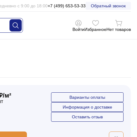
едневно с 9:00 до 18:00
+7 (499) 653-53-33
Обратный звонок
Войти
Избранное
Нет товаров
₽/м²
Варианты оплаты
шт
Информация о доставке
Оставить отзыв